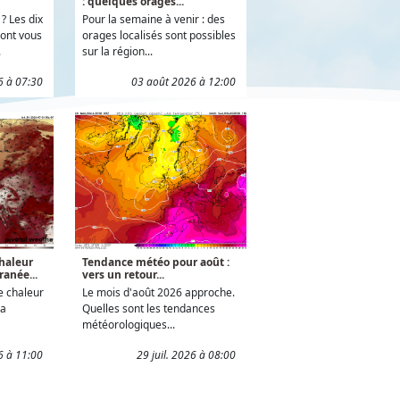
: quelques orages...
? Les dix
Pour la semaine à venir : des
ont vous
orages localisés sont possibles
.
sur la région...
6 à 07:30
03 août 2026 à 12:00
haleur
Tendance météo pour août :
ranée...
vers un retour...
e chaleur
Le mois d'août 2026 approche.
la
Quelles sont les tendances
météorologiques...
26 à 11:00
29 juil. 2026 à 08:00