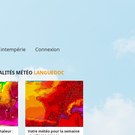
t intempérie
Connexion
LITÉS MÉTÉO
LANGUEDOC
aleur :
Votre météo pour la semaine