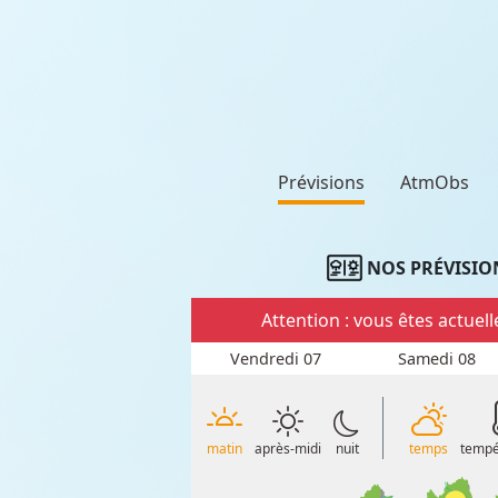
Prévisions
AtmObs
NOS PRÉVISIO
Attention : vous êtes actue
Vendredi 07
Samedi 08
matin
après-midi
nuit
temps
tempé