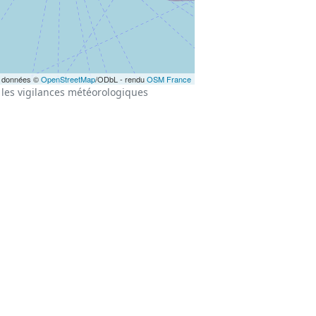
 données ©
OpenStreetMap
/ODbL - rendu
OSM France
les vigilances météorologiques