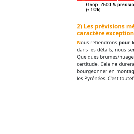
2) Les prévisions m
caractère exceptio
Nous retiendrons
pour l
dans les détails, nous se
Quelques brumes/nuages 
certitude. Cela ne dure
bourgeonner en montagne 
les Pyrénées. C'est toutefo