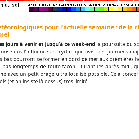
étéorologiques pour l'actuelle semaine : de la 
nnel
es jours à venir et jusqu'à ce week-end
la poursuite du s
rons sous l'influence anticyclonique avec des journées maj
bas pourront se former en bord de mer aux premières he
ra pas longtemps de toute façon. Durant les après-midi, 
avec un petit orage ultra localisé possible. Cela concern
is (et on insiste là-dessus) très limité.