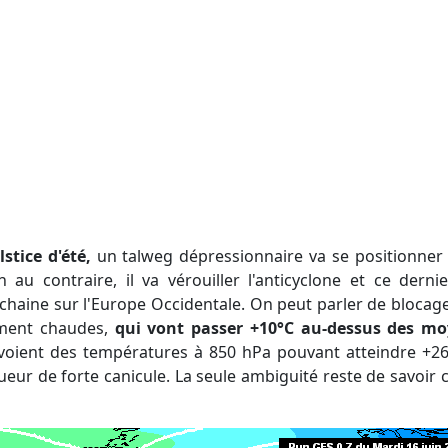
stice d'été,
un talweg dépressionnaire va se positionner 
 au contraire, il va vérouiller l'anticyclone et ce dern
chaine sur l'Europe Occidentale. On peut parler de blocage
ment chaudes,
qui vont passer +10°C au-dessus des mo
oient des températures à 850 hPa pouvant atteindre +2
queur de forte canicule. La seule ambiguité reste de savoir