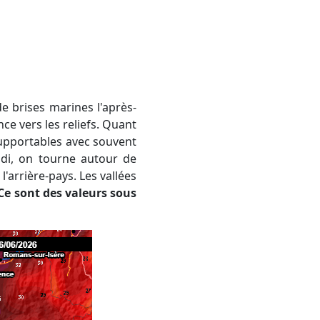
ce vers les reliefs. Quant
supportables avec souvent
idi, on tourne autour de
l'arrière-pays. Les vallées
Ce sont des valeurs sous