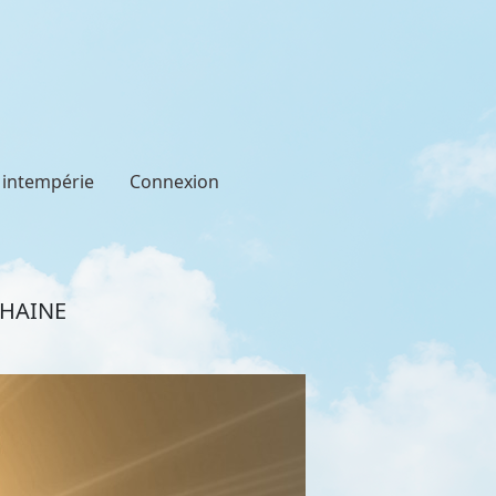
t intempérie
Connexion
CHAINE