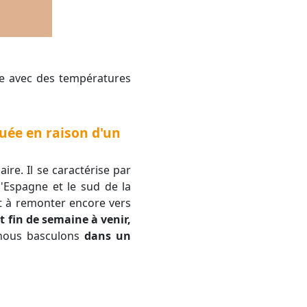
uée en raison d'un
ire. Il se caractérise par
l'Espagne et le sud de la
ent à remonter encore vers
t fin de semaine à venir,
, nous basculons
dans un