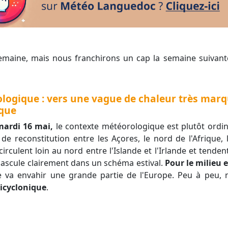
logique : vers une vague de chaleur très marq
ique
mardi 16 mai,
le contexte météorologique est plutôt ordina
de reconstitution entre les Açores, le nord de l'Afrique, 
irculent loin au nord entre l'Islande et l'Irlande et tend
 bascule clairement dans un schéma estival.
Pour le milieu e
ue va envahir une grande partie de l'Europe. Peu à peu
icyclonique
.