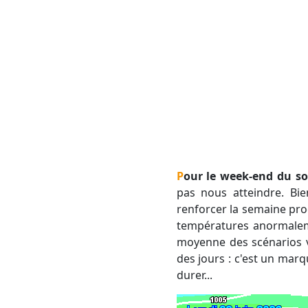
Pour le week-end du sol
pas nous atteindre. Bien
renforcer la semaine pro
températures anormale
moyenne des scénarios v
des jours : c'est un mar
durer...