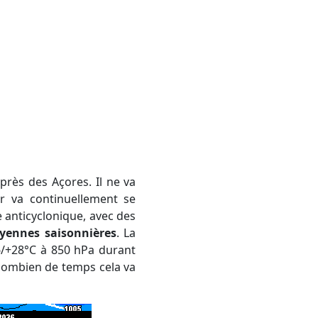
près des Açores. Il ne va
ier va continuellement se
 anticyclonique, avec des
yennes saisonnières
. La
6/+28°C à 850 hPa durant
 combien de temps cela va