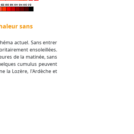
chaleur sans
chéma actuel. Sans entrer
oritairement ensoleillées.
ures de la matinée, sans
quelques cumulus peuvent
e la Lozère, l'Ardèche et