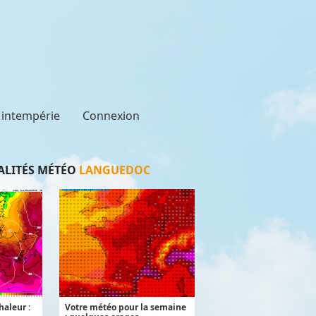
t intempérie
Connexion
LITÉS MÉTÉO
LANGUEDOC
aleur :
Votre météo pour la semaine