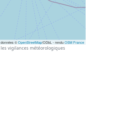
 données ©
OpenStreetMap
/ODbL - rendu
OSM France
les vigilances météorologiques