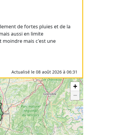
ement de fortes pluies et de la
ais aussi en limite
st moindre mais c'est une
Actualisé le 08 août 2026 à 06:31
+
−