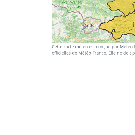
Cette carte météo est conçue par Météo-
officielles de Météo-France. Elle ne doit 