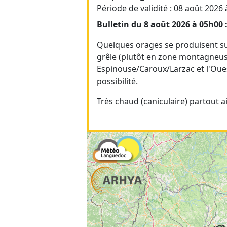
Période de validité : 08 août 2026
Bulletin du 8 août 2026 à 05h00 
Quelques orages se produisent sur
grêle (plutôt en zone montagneuse
Espinouse/Caroux/Larzac et l'Ouest
possibilité.
Très chaud (caniculaire) partout ai