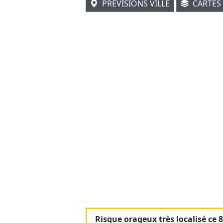
PRÉVISIONS VILLE
CARTES
Risque orageux très localisé ce 