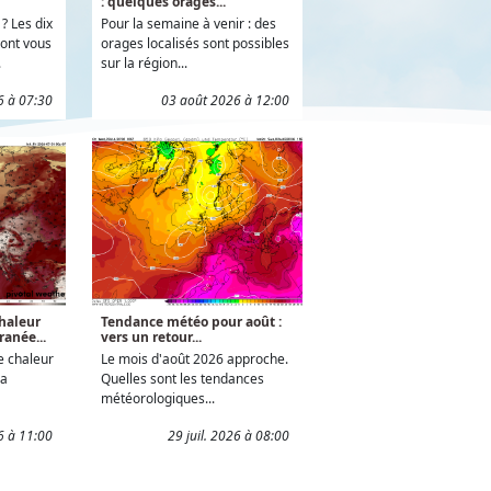
: quelques orages...
? Les dix
Pour la semaine à venir : des
ont vous
orages localisés sont possibles
.
sur la région...
6 à 07:30
03 août 2026 à 12:00
haleur
Tendance météo pour août :
ranée...
vers un retour...
e chaleur
Le mois d'août 2026 approche.
la
Quelles sont les tendances
météorologiques...
26 à 11:00
29 juil. 2026 à 08:00