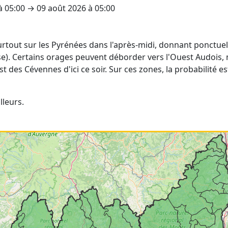
 à 05:00 → 09 août 2026 à 05:00
:
tout sur les Pyrénées dans l'après-midi, donnant ponctuell
). Certains orages peuvent déborder vers l'Ouest Audois, m
 des Cévennes d'ici ce soir. Sur ces zones, la probabilité e
lleurs.