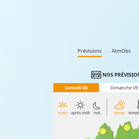
Prévisions
AtmObs
NOS PRÉVISIO
Samedi 08
Dimanche 09
matin
après-midi
nuit
temps
tempé