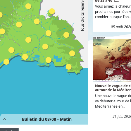
de 35 à 40°C...
Vous aimez la chaleur 
prochaines journées v
combler puisque l'on..
05 août 202
Nouvelle vague de c
autour de la Méditer
Une nouvelle vague d
va débuter autour de 
Méditerranée en...
31 juil. 20
Bulletin du 08/08 - Matin