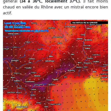
général
(34 à 36°C, localement 37°C).
Il fait moins
chaud en vallée du Rhône avec un mistral encore bien
actif.