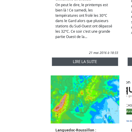
On peut le dire, le printemps est
bien là ! Ce samedi, les
températures ont frolé les 30°C
dans le Gard alors que plusieurs
stations du Sud-Ouest ont dépassé
les 32°C. Ce soir c'est une grande
partie Ouest de la...
21 mai 2016 à 18:33
LIRE LA SUITE
Languedoc-Roussillon :