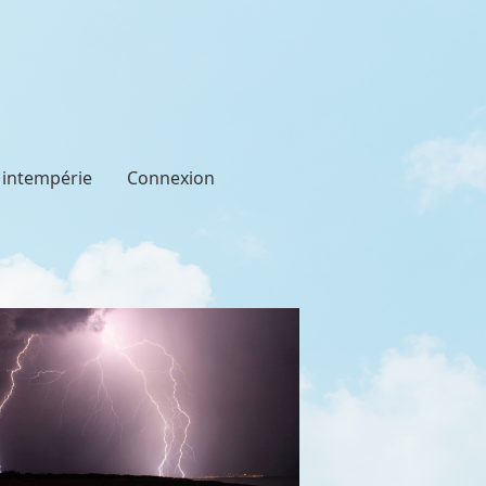
t intempérie
Connexion