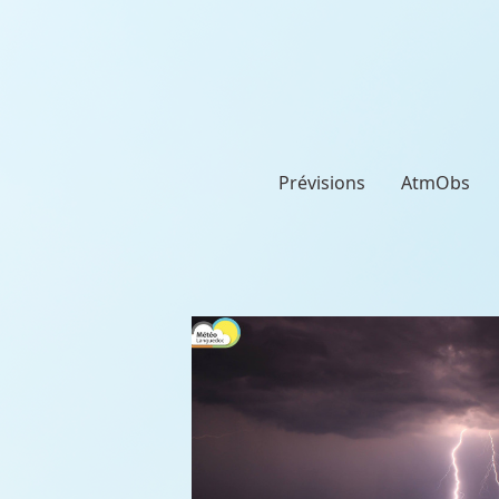
Prévisions
AtmObs