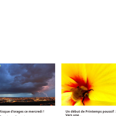
Risque d'orages ce mercredi !
Un début de Printemps poussif :
Vers une...