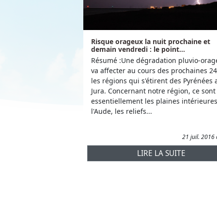
Risque orageux la nuit prochaine et
demain vendredi : le point...
Résumé :Une dégradation pluvio-orag
va affecter au cours des prochaines 2
les régions qui s'étirent des Pyrénées 
Jura. Concernant notre région, ce sont
essentiellement les plaines intérieure
l'Aude, les reliefs...
21 juil. 2016
LIRE LA SUITE