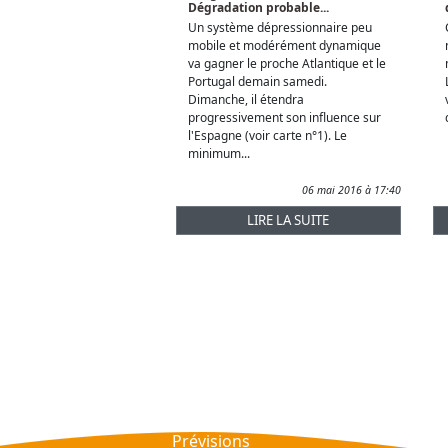
Dégradation probable...
Un système dépressionnaire peu
mobile et modérément dynamique
va gagner le proche Atlantique et le
Portugal demain samedi.
Dimanche, il étendra
progressivement son influence sur
l'Espagne (voir carte n°1). Le
minimum...
06 mai 2016 à 17:40
LIRE LA SUITE
Prévisions