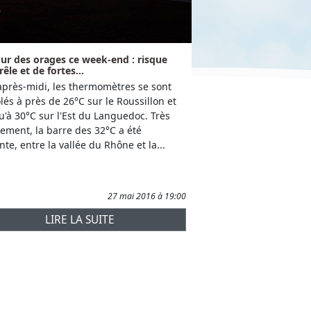
ur des orages ce week-end : risque
rêle et de fortes...
après-midi, les thermomètres se sont
lés à près de 26°C sur le Roussillon et
u'à 30°C sur l'Est du Languedoc. Très
lement, la barre des 32°C a été
inte, entre la vallée du Rhône et la...
27 mai 2016 à 19:00
LIRE LA SUITE