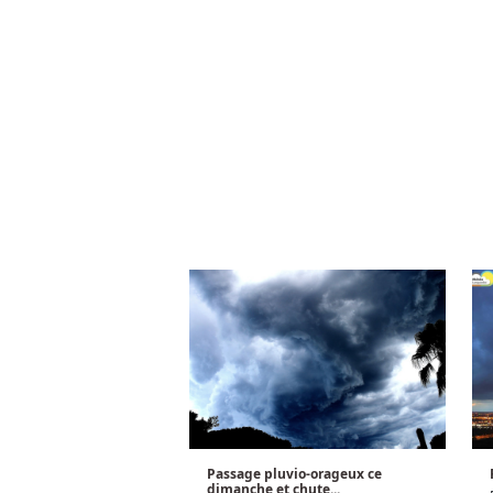
Passage pluvio-orageux ce
dimanche et chute...