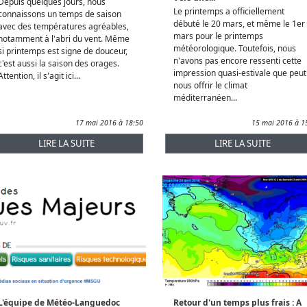
Depuis quelques jours, nous
Le printemps a officiellement
connaissons un temps de saison
débuté le 20 mars, et même le 1er
avec des températures agréables,
mars pour le printemps
notamment à l'abri du vent. Même
météorologique. Toutefois, nous
si printemps est signe de douceur,
n'avons pas encore ressenti cette
c'est aussi la saison des orages.
impression quasi-estivale que peut
Attention, il s'agit ici...
nous offrir le climat
méditerranéen...
17 mai 2016 à 18:50
15 mai 2016 à 1
LIRE LA SUITE
LIRE LA SUITE
L'équipe de Météo-Languedoc
Retour d'un temps plus frais : A