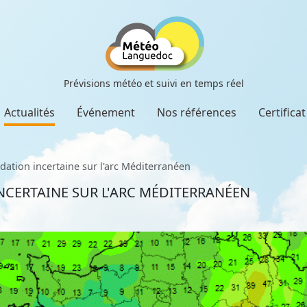
Prévisions météo et suivi en temps réel
Actualités
Événement
Nos références
Certifica
ation incertaine sur l'arc Méditerranéen
NCERTAINE SUR L'ARC MÉDITERRANÉEN