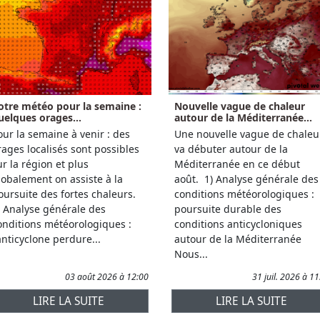
otre météo pour la semaine :
Nouvelle vague de chaleur
uelques orages...
autour de la Méditerranée...
our la semaine à venir : des
Une nouvelle vague de chaleu
rages localisés sont possibles
va débuter autour de la
ur la région et plus
Méditerranée en ce début
lobalement on assiste à la
août. 1) Analyse générale des
oursuite des fortes chaleurs.
conditions météorologiques :
) Analyse générale des
poursuite durable des
onditions météorologiques :
conditions anticycloniques
'anticyclone perdure...
autour de la Méditerranée
Nous...
03 août 2026 à 12:00
31 juil. 2026 à 1
LIRE LA SUITE
LIRE LA SUITE