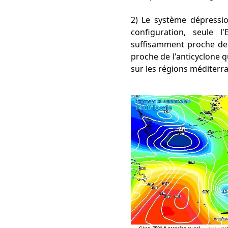
2) Le système dépression
configuration, seule 
suffisamment proche de 
proche de l'anticyclone q
sur les régions méditerr