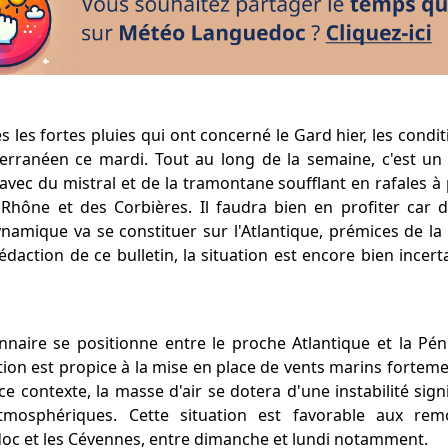
 les fortes pluies qui ont concerné le Gard hier, les condi
terranéen ce mardi. Tout au long de la semaine, c'est u
 avec du mistral et de la tramontane soufflant en rafales 
u Rhône et des Corbières. Il faudra bien en profiter car 
namique va se constituer sur l'Atlantique, prémices de la
daction de ce bulletin, la situation est encore bien incer
naire se positionne entre le proche Atlantique et la Pén
tion est propice à la mise en place de vents marins fortem
ce contexte, la masse d'air se dotera d'une instabilité sign
atmosphériques. Cette situation est favorable aux rem
oc et les Cévennes, entre dimanche et lundi notamment.