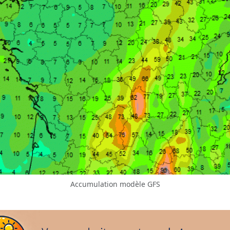
Accumulation modèle GFS