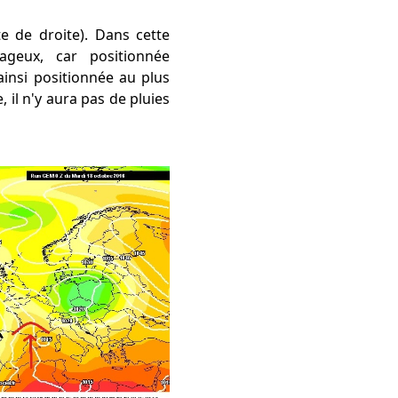
te de droite). Dans cette
ageux, car positionnée
insi positionnée au plus
 il n'y aura pas de pluies