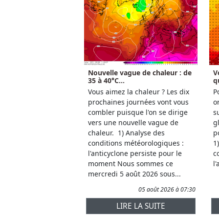
Nouvelle vague de chaleur : de
V
35 à 40°C...
q
Vous aimez la chaleur ? Les dix
P
prochaines journées vont vous
o
combler puisque l'on se dirige
s
vers une nouvelle vague de
g
chaleur. 1) Analyse des
p
conditions météorologiques :
1
l'anticyclone persiste pour le
c
moment Nous sommes ce
l
mercredi 5 août 2026 sous...
05 août 2026 à 07:30
LIRE LA SUITE