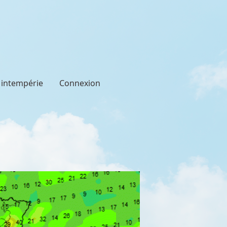
t intempérie
Connexion