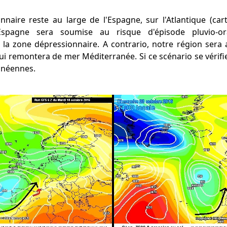
naire reste au large de l'Espagne, sur l'Atlantique (car
l'Espagne sera soumise au risque d'épisode pluvio-or
la zone dépressionnaire. A contrario, notre région sera a
ui remontera de mer Méditerranée. Si ce scénario se vérifie,
anéennes.