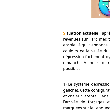
Situation actuelle :
après
revenues sur l'arc médi
ensoleillé qui s'annonce,
couloirs de la vallée d
dépression fortement dy
dimanche. A l'heure de ré
possibles :
1) Le système dépression
gauche). Cette configura
et chaleur latente. Dans 
l'arrivée de forçages 
marquées sur le Langued