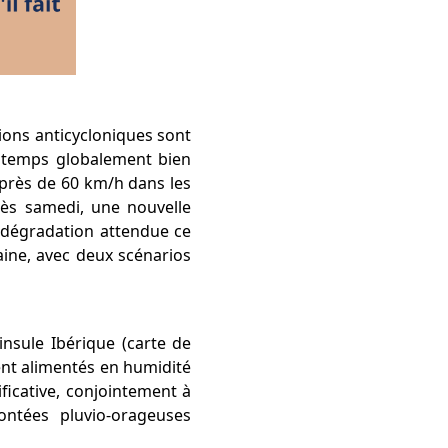
tions anticycloniques sont
n temps globalement bien
à près de 60 km/h dans les
dès samedi, une nouvelle
 dégradation attendue ce
taine, avec deux scénarios
insule Ibérique (carte de
ent alimentés en humidité
ificative, conjointement à
ontées pluvio-orageuses