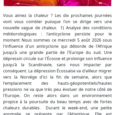
Vous aimez la chaleur ? Les dix prochaines journées
vont vous combler puisque l'on se dirige vers une
nouvelle vague de chaleur. 1) Analyse des conditions
météorologiques : l'anticyclone persiste pour le
moment Nous sommes ce mercredi 5 août 2026 sous
l'influence d'un anticyclone qui déborde de l'Afrique
jusqu'à une grande partie de l'Europe du sud. Une
dépressin circule sur l'Écosse et prolonge son influence
jusqu'à la Scandinavie, sans nous impacter par
conséquent. La dépression Écossaise va d'ailleur migrer
vers la Norvège d'ici la fin de semaine, alors que
l'emplacement des hauts-géopotentiels/hautes
pressions ne va que très peu évoluer de notre côté de
l'Europe. On reste alors dans un environnement
propice à la poursuite du beau temps avec de fortes
chaleurs durables. Durant le week-end, une petite
anomalie se présente par l'Atlantique. Elle est