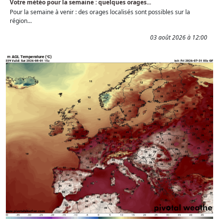
Votre météo pour la semaine : quelques orages...
Pour la semaine à venir : des orages localisés sont possibles sur la
région...
03 août 2026 à 12:00