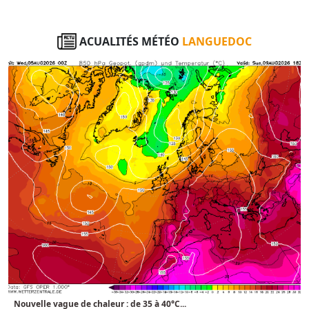
ACUALITÉS MÉTÉO
LANGUEDOC
Nouvelle vague de chaleur : de 35 à 40°C...