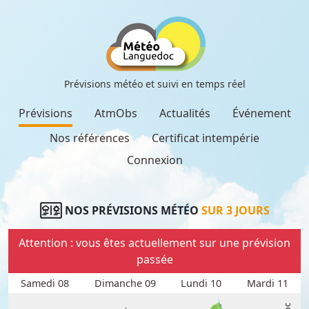
Prévisions météo et suivi en temps réel
Prévisions
AtmObs
Actualités
Événement
Nos références
Certificat intempérie
Connexion
NOS PRÉVISIONS MÉTÉO
SUR 3 JOURS
Attention : vous êtes actuellement sur une prévision
passée
Samedi 08
Dimanche 09
Lundi 10
Mardi 11