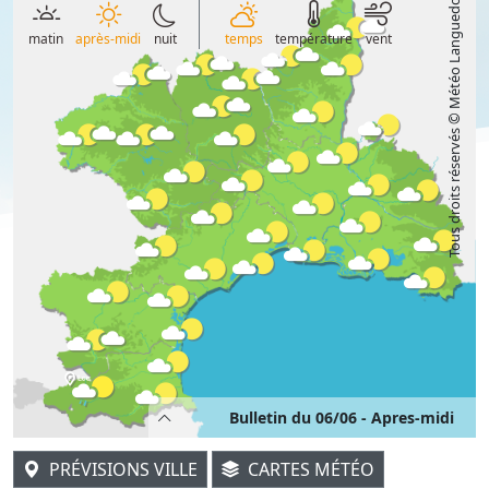
Tous droits réservés © Météo Languedoc
matin
après-midi
nuit
temps
température
vent
Bulletin du 06/06 - Apres-midi
PRÉVISIONS VILLE
CARTES MÉTÉO