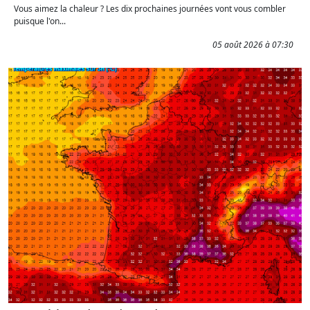
Vous aimez la chaleur ? Les dix prochaines journées vont vous combler
puisque l'on...
05 août 2026 à 07:30