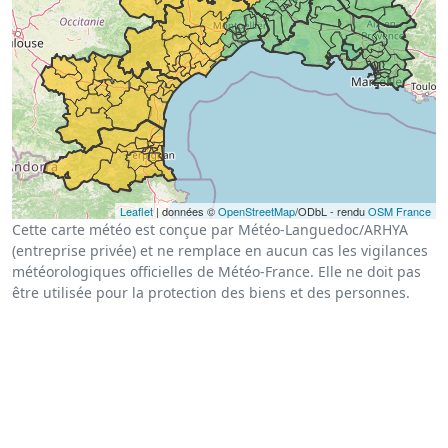
Leaflet
| données ©
OpenStreetMap
/ODbL - rendu
OSM France
Cette carte météo est conçue par Météo-Languedoc/ARHYA
(entreprise privée) et ne remplace en aucun cas les vigilances
météorologiques officielles de Météo-France. Elle ne doit pas
être utilisée pour la protection des biens et des personnes.