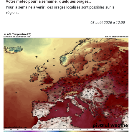
Votre météo pour la semaine : quelques orages...
Pour la semaine à venir : des orages localisés sont possibles sur la
région...
03 août 2026 à 12:00