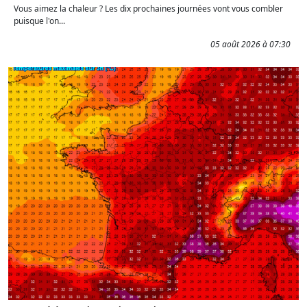
Vous aimez la chaleur ? Les dix prochaines journées vont vous combler
puisque l'on...
05 août 2026 à 07:30