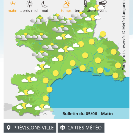
Tous droits réservés © Météo Languedoc
matin
après-midi
nuit
temps
température
vent
Bulletin du 05/06 - Matin
PRÉVISIONS VILLE
CARTES MÉTÉO