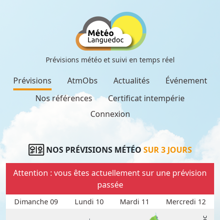
Prévisions météo et suivi en temps réel
Prévisions
AtmObs
Actualités
Événement
Nos références
Certificat intempérie
Connexion
NOS PRÉVISIONS MÉTÉO
SUR 3 JOURS
Attention : vous êtes actuellement sur une prévision
passée
Dimanche 09
Lundi 10
Mardi 11
Mercredi 12