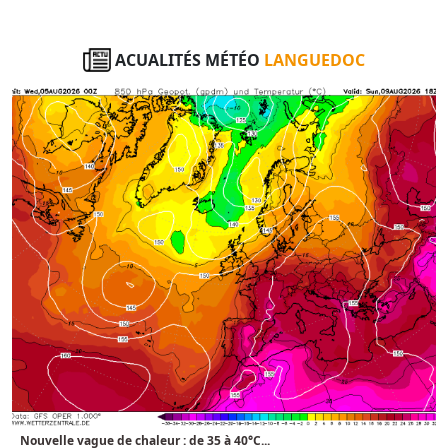
ACUALITÉS MÉTÉO
LANGUEDOC
Nouvelle vague de chaleur : de 35 à 40°C...