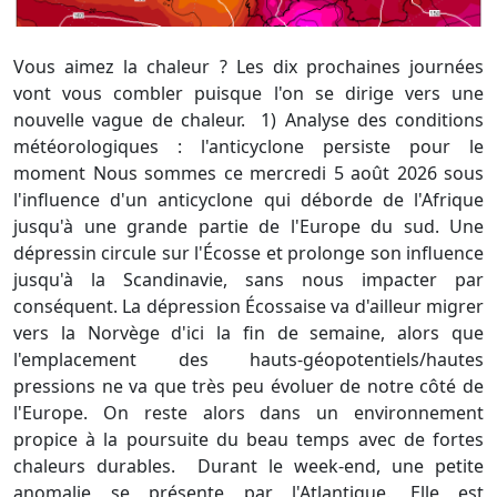
Vous aimez la chaleur ? Les dix prochaines journées
vont vous combler puisque l'on se dirige vers une
nouvelle vague de chaleur. 1) Analyse des conditions
météorologiques : l'anticyclone persiste pour le
moment Nous sommes ce mercredi 5 août 2026 sous
l'influence d'un anticyclone qui déborde de l'Afrique
jusqu'à une grande partie de l'Europe du sud. Une
dépressin circule sur l'Écosse et prolonge son influence
jusqu'à la Scandinavie, sans nous impacter par
conséquent. La dépression Écossaise va d'ailleur migrer
vers la Norvège d'ici la fin de semaine, alors que
l'emplacement des hauts-géopotentiels/hautes
pressions ne va que très peu évoluer de notre côté de
l'Europe. On reste alors dans un environnement
propice à la poursuite du beau temps avec de fortes
chaleurs durables. Durant le week-end, une petite
anomalie se présente par l'Atlantique. Elle est