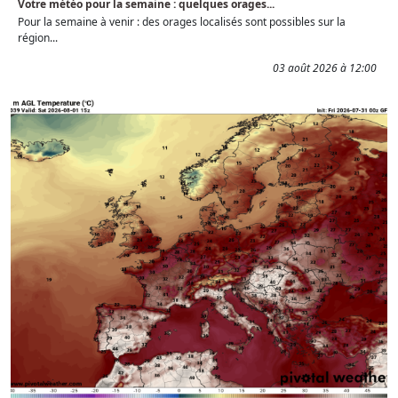
Votre météo pour la semaine : quelques orages...
Pour la semaine à venir : des orages localisés sont possibles sur la
région...
03 août 2026 à 12:00