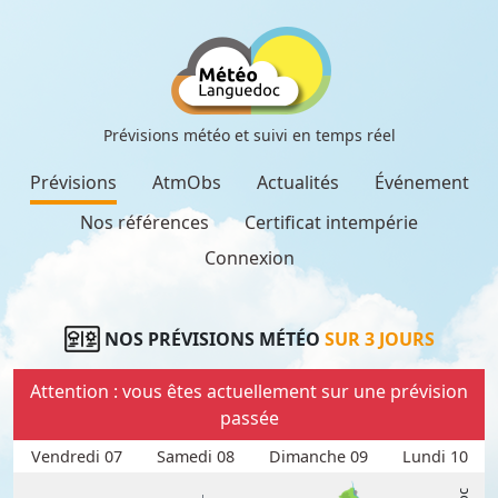
Prévisions météo et suivi en temps réel
Prévisions
AtmObs
Actualités
Événement
Nos références
Certificat intempérie
Connexion
NOS PRÉVISIONS MÉTÉO
SUR 3 JOURS
Attention : vous êtes actuellement sur une prévision
passée
Vendredi 07
Samedi 08
Dimanche 09
Lundi 10