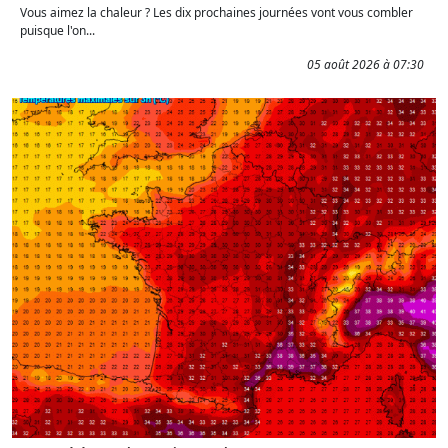
Vous aimez la chaleur ? Les dix prochaines journées vont vous combler
puisque l'on...
05 août 2026 à 07:30