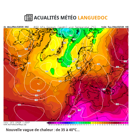
ACUALITÉS MÉTÉO
LANGUEDOC
Nouvelle vague de chaleur : de 35 à 40°C...