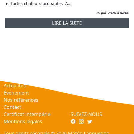
et fortes chaleurs probables A...
29 juil. 2026 à 08:00
LIRE LA SUITE
Prévisions
AtmObs
Actualités
Événement
Nos références
Contact
Certificat intempérie
SUIVEZ-NOUS
Mentions légales
Tous droits réservés © 2026 Météo Languedoc