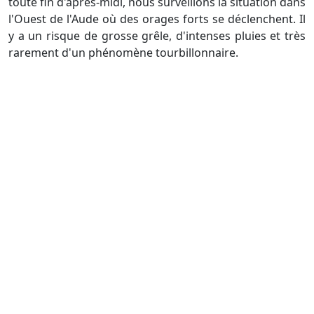
toute fin d'après-midi, nous surveillons la situation dans
l'Ouest de l'Aude où des orages forts se déclenchent. Il
y a un risque de grosse grêle, d'intenses pluies et très
rarement d'un phénomène tourbillonnaire.