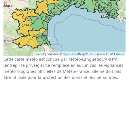
Leaflet
| données ©
OpenStreetMap
/ODbL - rendu
OSM France
Cette carte météo est conçue par Météo-Languedoc/ARHYA
(entreprise privée) et ne remplace en aucun cas les vigilances
météorologiques officielles de Météo-France. Elle ne doit pas
être utilisée pour la protection des biens et des personnes.