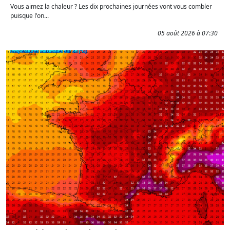
Vous aimez la chaleur ? Les dix prochaines journées vont vous combler
puisque l'on...
05 août 2026 à 07:30