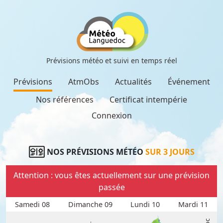
Prévisions météo et suivi en temps réel
Prévisions
AtmObs
Actualités
Événement
Nos références
Certificat intempérie
Connexion
NOS PRÉVISIONS MÉTÉO
SUR 3 JOURS
Attention : vous êtes actuellement sur une prévision
passée
Samedi 08
Dimanche 09
Lundi 10
Mardi 11