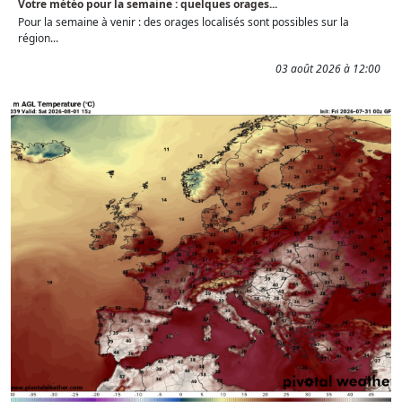
Votre météo pour la semaine : quelques orages...
Pour la semaine à venir : des orages localisés sont possibles sur la
région...
03 août 2026 à 12:00