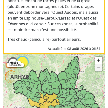
ponctuellement de fortes pluies et de la grêle
(plutôt en zone montagneuse). Certains orages
peuvent déborder vers l'Ouest Audois, mais aussi
en limite Espinouse/Caroux/Larzac et l'Ouest des
Cévennes d'ici ce soir. Sur ces zones, la probabilité
est moindre mais c'est une possibilité.
Très chaud (caniculaire) partout ailleurs.
Actualisé le 08 août 2026 à 06:31
+
−