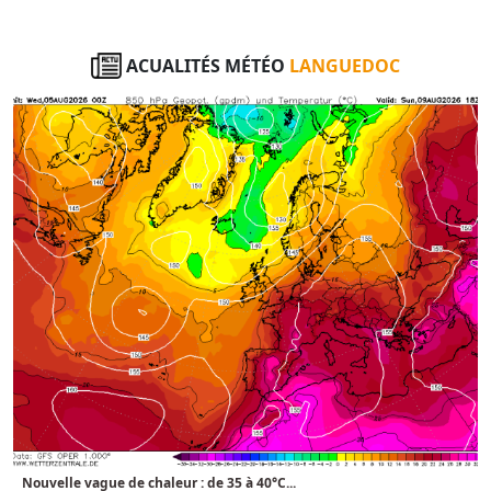
ACUALITÉS MÉTÉO
LANGUEDOC
Nouvelle vague de chaleur : de 35 à 40°C...