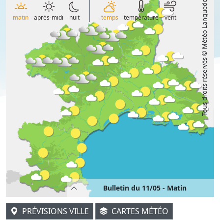
Tous droits réservés © Météo Languedoc
matin
après-midi
nuit
temps
température
vent
Bulletin du 11/05 - Matin
PRÉVISIONS VILLE
CARTES MÉTÉO