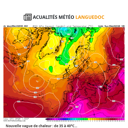
ACUALITÉS MÉTÉO
LANGUEDOC
Nouvelle vague de chaleur : de 35 à 40°C...