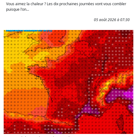
Vous aimez la chaleur ? Les dix prochaines journées vont vous combler
puisque l'on...
05 août 2026 à 07:30