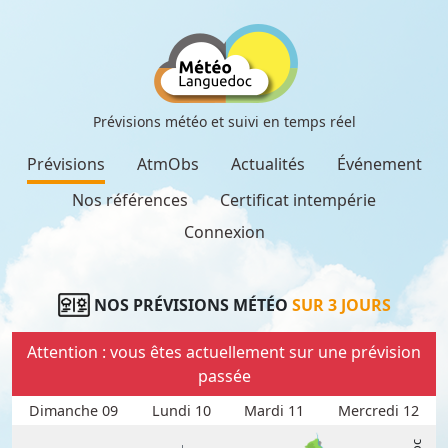
Prévisions météo et suivi en temps réel
Prévisions
AtmObs
Actualités
Événement
Nos références
Certificat intempérie
Connexion
NOS PRÉVISIONS MÉTÉO
SUR 3 JOURS
Attention : vous êtes actuellement sur une prévision
passée
Dimanche 09
Lundi 10
Mardi 11
Mercredi 12