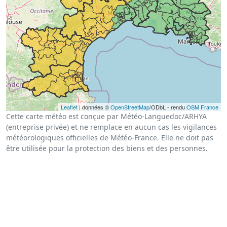
Leaflet
| données ©
OpenStreetMap
/ODbL - rendu
OSM France
Cette carte météo est conçue par Météo-Languedoc/ARHYA
(entreprise privée) et ne remplace en aucun cas les vigilances
météorologiques officielles de Météo-France. Elle ne doit pas
être utilisée pour la protection des biens et des personnes.