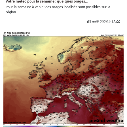
Votre météo pour la semaine : quelques orages...
Pour la semaine à venir : des orages localisés sont possibles sur la
région...
03 août 2026 à 12:00