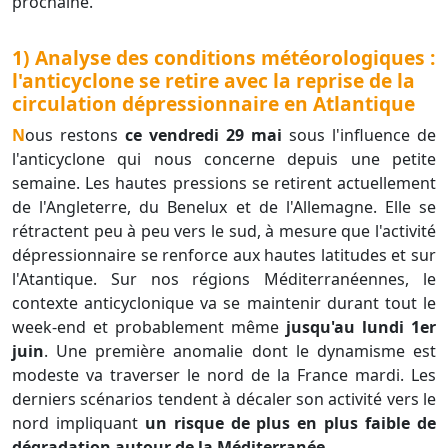
prochaine.
1) Analyse des conditions météorologiques :
l'anticyclone se retire avec la reprise de la
circulation dépressionnaire en Atlantique
Nous restons
ce vendredi 29 mai
sous l'influence de
l'anticyclone qui nous concerne depuis une petite
semaine. Les hautes pressions se retirent actuellement
de l'Angleterre, du Benelux et de l'Allemagne. Elle se
rétractent peu à peu vers le sud, à mesure que l'activité
dépressionnaire se renforce aux hautes latitudes et sur
l'Atantique. Sur nos régions Méditerranéennes, le
contexte anticyclonique va se maintenir durant tout le
week-end et probablement même
jusqu'au lundi 1er
juin
. Une première anomalie dont le dynamisme est
modeste va traverser le nord de la France mardi. Les
derniers scénarios tendent à décaler son activité vers le
nord impliquant
un risque de plus en plus faible de
dégradation autour de la Méditerranée
.