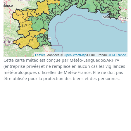
Leaflet
| données ©
OpenStreetMap
/ODbL - rendu
OSM France
Cette carte météo est conçue par Météo-Languedoc/ARHYA
(entreprise privée) et ne remplace en aucun cas les vigilances
météorologiques officielles de Météo-France. Elle ne doit pas
être utilisée pour la protection des biens et des personnes.