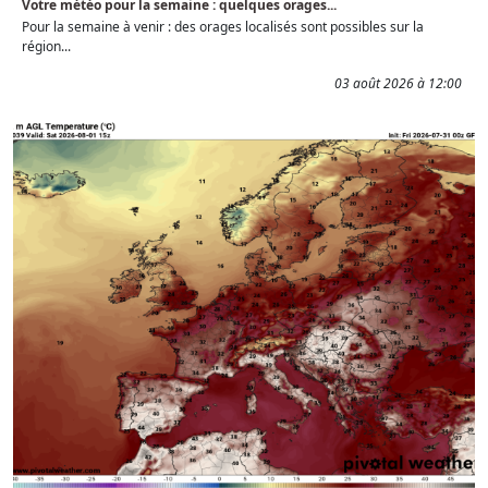
Votre météo pour la semaine : quelques orages...
Pour la semaine à venir : des orages localisés sont possibles sur la
région...
03 août 2026 à 12:00