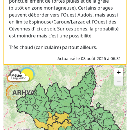
ponctuellement de fortes pluies et de la grêle
(plutôt en zone montagneuse). Certains orages
peuvent déborder vers l'Ouest Audois, mais aussi
en limite Espinouse/Caroux/Larzac et l'Ouest des
Cévennes d'ici ce soir. Sur ces zones, la probabilité
est moindre mais c'est une possibilité.
Très chaud (caniculaire) partout ailleurs.
Actualisé le 08 août 2026 à 06:31
+
−