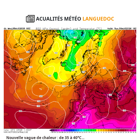
ACUALITÉS MÉTÉO
LANGUEDOC
Nouvelle vague de chaleur : de 35 à 40°C...