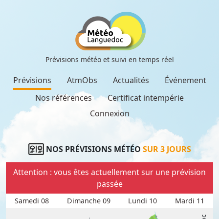
Prévisions météo et suivi en temps réel
Prévisions
AtmObs
Actualités
Événement
Nos références
Certificat intempérie
Connexion
NOS PRÉVISIONS MÉTÉO
SUR 3 JOURS
Attention : vous êtes actuellement sur une prévision
passée
Samedi 08
Dimanche 09
Lundi 10
Mardi 11