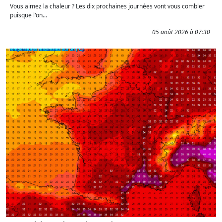
Vous aimez la chaleur ? Les dix prochaines journées vont vous combler
puisque l'on...
05 août 2026 à 07:30