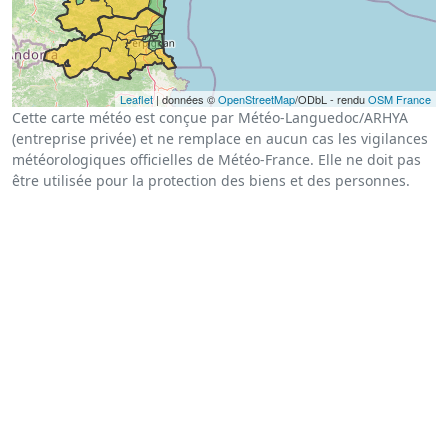
Leaflet
| données ©
OpenStreetMap
/ODbL - rendu
OSM France
Cette carte météo est conçue par Météo-Languedoc/ARHYA
(entreprise privée) et ne remplace en aucun cas les vigilances
météorologiques officielles de Météo-France. Elle ne doit pas
être utilisée pour la protection des biens et des personnes.