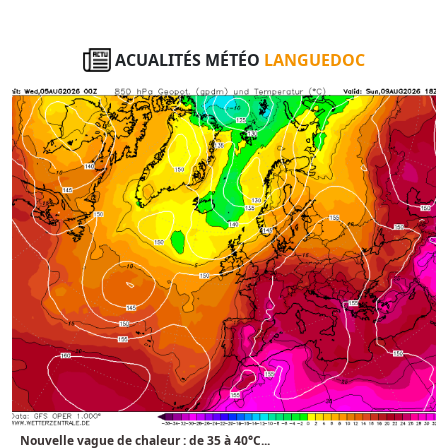
ACUALITÉS MÉTÉO
LANGUEDOC
Nouvelle vague de chaleur : de 35 à 40°C...