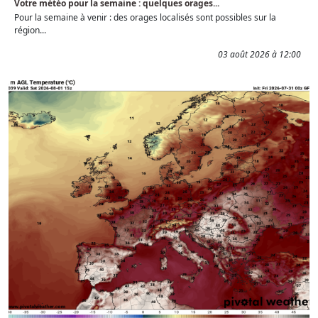
Votre météo pour la semaine : quelques orages...
Pour la semaine à venir : des orages localisés sont possibles sur la
région...
03 août 2026 à 12:00