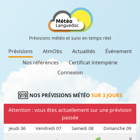
Prévisions météo et suivi en temps réel
Prévisions
AtmObs
Actualités
Événement
Nos références
Certificat intempérie
Connexion
NOS PRÉVISIONS MÉTÉO
SUR 3 JOURS
Attention : vous êtes actuellement sur une prévision
passée
Jeudi 06
Vendredi 07
Samedi 08
Dimanche 09