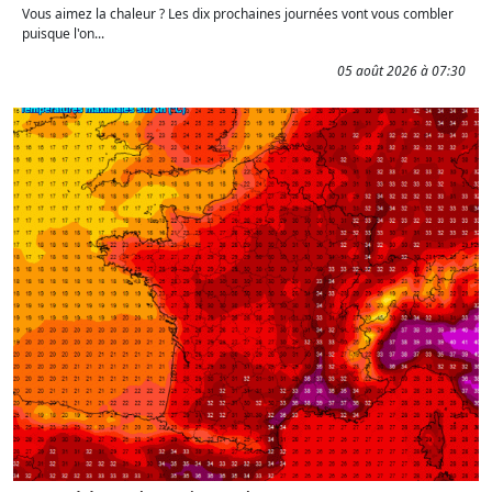
Vous aimez la chaleur ? Les dix prochaines journées vont vous combler
puisque l'on...
05 août 2026 à 07:30