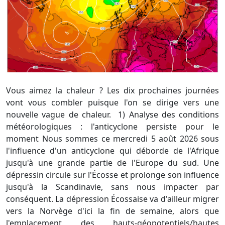
Vous aimez la chaleur ? Les dix prochaines journées
vont vous combler puisque l'on se dirige vers une
nouvelle vague de chaleur. 1) Analyse des conditions
météorologiques : l'anticyclone persiste pour le
moment Nous sommes ce mercredi 5 août 2026 sous
l'influence d'un anticyclone qui déborde de l'Afrique
jusqu'à une grande partie de l'Europe du sud. Une
dépressin circule sur l'Écosse et prolonge son influence
jusqu'à la Scandinavie, sans nous impacter par
conséquent. La dépression Écossaise va d'ailleur migrer
vers la Norvège d'ici la fin de semaine, alors que
l'emplacement des hauts-géopotentiels/hautes