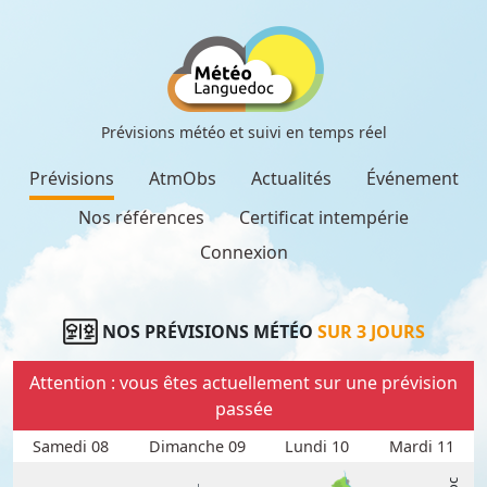
Prévisions météo et suivi en temps réel
Prévisions
AtmObs
Actualités
Événement
Nos références
Certificat intempérie
Connexion
NOS PRÉVISIONS MÉTÉO
SUR 3 JOURS
Attention : vous êtes actuellement sur une prévision
passée
Samedi 08
Dimanche 09
Lundi 10
Mardi 11