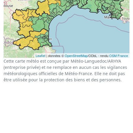
Leaflet
| données ©
OpenStreetMap
/ODbL - rendu
OSM France
Cette carte météo est conçue par Météo-Languedoc/ARHYA
(entreprise privée) et ne remplace en aucun cas les vigilances
météorologiques officielles de Météo-France. Elle ne doit pas
être utilisée pour la protection des biens et des personnes.