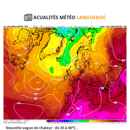
ACUALITÉS MÉTÉO
LANGUEDOC
Nouvelle vague de chaleur : de 35 à 40°C...