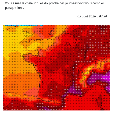
Vous aimez la chaleur ? Les dix prochaines journées vont vous combler
puisque l'on...
05 août 2026 à 07:30