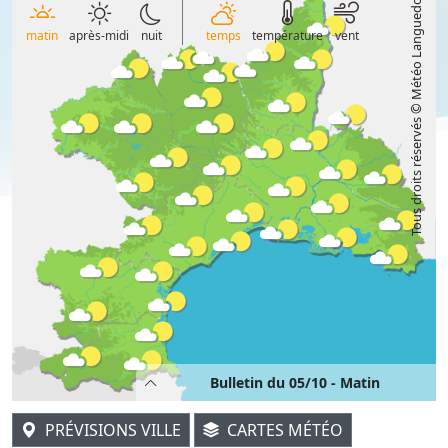
Tous droits réservés © Météo Languedoc
matin
après-midi
nuit
temps
température
vent
Bulletin du 05/10 - Matin
PRÉVISIONS VILLE
CARTES MÉTÉO