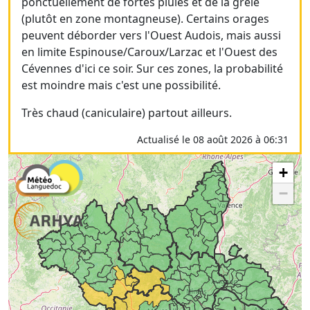
ponctuellement de fortes pluies et de la grêle
(plutôt en zone montagneuse). Certains orages
peuvent déborder vers l'Ouest Audois, mais aussi
en limite Espinouse/Caroux/Larzac et l'Ouest des
Cévennes d'ici ce soir. Sur ces zones, la probabilité
est moindre mais c'est une possibilité.
Très chaud (caniculaire) partout ailleurs.
Actualisé le 08 août 2026 à 06:31
+
−