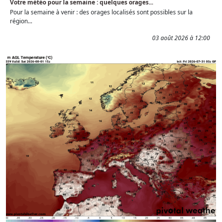
Votre météo pour la semaine : quelques orages...
Pour la semaine à venir : des orages localisés sont possibles sur la
région...
03 août 2026 à 12:00