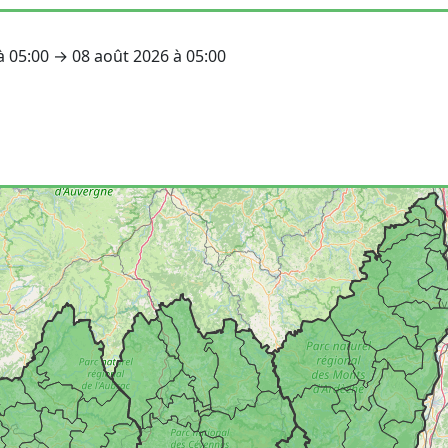
 à 05:00 → 08 août 2026 à 05:00
: