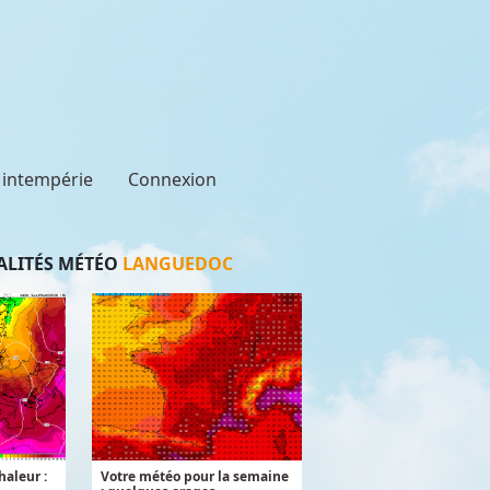
t intempérie
Connexion
LITÉS MÉTÉO
LANGUEDOC
aleur :
Votre météo pour la semaine