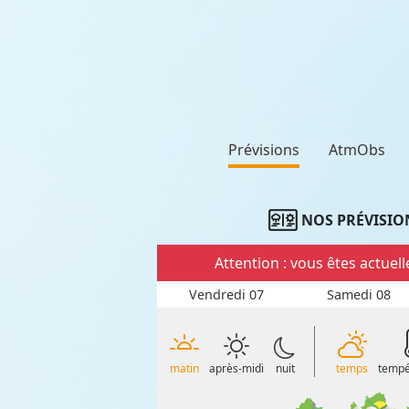
Prévisions
AtmObs
NOS PRÉVISIO
Attention : vous êtes actue
Vendredi 07
Samedi 08
matin
après-midi
nuit
temps
tempé