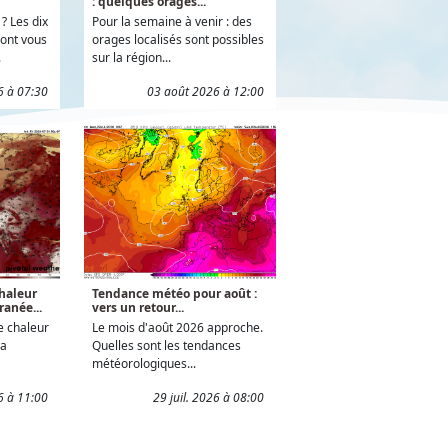
: quelques orages...
? Les dix
Pour la semaine à venir : des
ont vous
orages localisés sont possibles
.
sur la région...
6 à 07:30
03 août 2026 à 12:00
haleur
Tendance météo pour août :
ranée...
vers un retour...
e chaleur
Le mois d'août 2026 approche.
la
Quelles sont les tendances
météorologiques...
26 à 11:00
29 juil. 2026 à 08:00