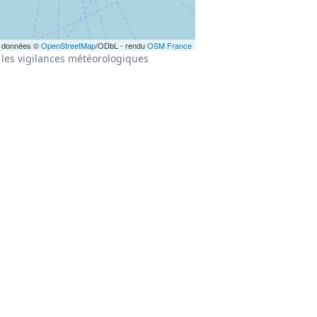
 données ©
OpenStreetMap
/ODbL - rendu
OSM France
les vigilances météorologiques