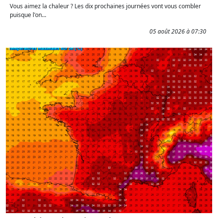
Vous aimez la chaleur ? Les dix prochaines journées vont vous combler
puisque l'on...
05 août 2026 à 07:30