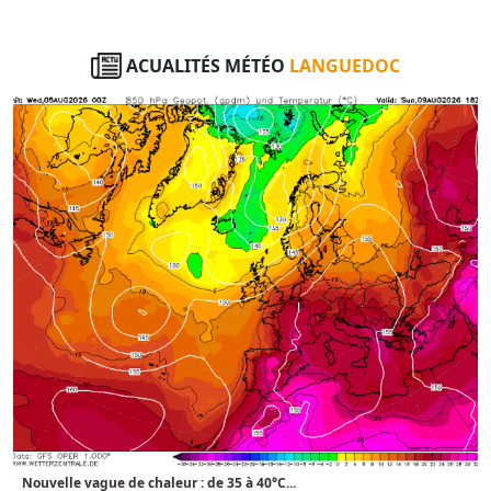
ACUALITÉS MÉTÉO
LANGUEDOC
Nouvelle vague de chaleur : de 35 à 40°C...