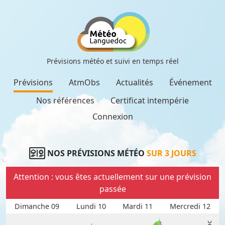
Prévisions météo et suivi en temps réel
Prévisions
AtmObs
Actualités
Événement
Nos références
Certificat intempérie
Connexion
NOS PRÉVISIONS MÉTÉO
SUR 3 JOURS
Attention : vous êtes actuellement sur une prévision
passée
Dimanche 09
Lundi 10
Mardi 11
Mercredi 12