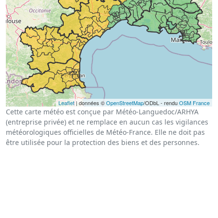
Leaflet
| données ©
OpenStreetMap
/ODbL - rendu
OSM France
Cette carte météo est conçue par Météo-Languedoc/ARHYA
(entreprise privée) et ne remplace en aucun cas les vigilances
météorologiques officielles de Météo-France. Elle ne doit pas
être utilisée pour la protection des biens et des personnes.