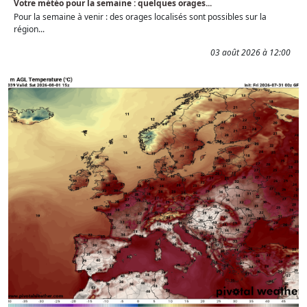
Votre météo pour la semaine : quelques orages...
Pour la semaine à venir : des orages localisés sont possibles sur la
région...
03 août 2026 à 12:00