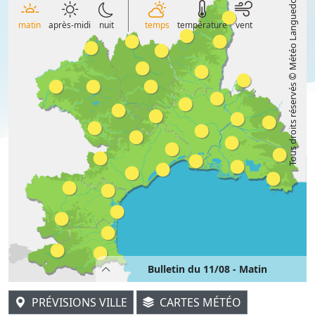
Tous droits réservés © Météo Languedoc
matin
après-midi
nuit
temps
température
vent
Bulletin du 11/08 - Matin
PRÉVISIONS VILLE
CARTES MÉTÉO