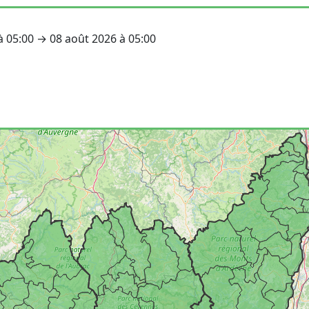
 à 05:00 → 08 août 2026 à 05:00
: