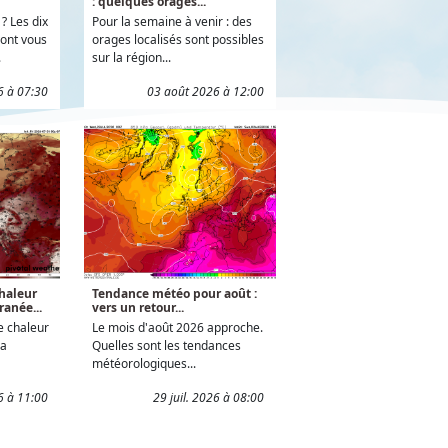
: quelques orages...
? Les dix
Pour la semaine à venir : des
ont vous
orages localisés sont possibles
.
sur la région...
6 à 07:30
03 août 2026 à 12:00
haleur
Tendance météo pour août :
ranée...
vers un retour...
e chaleur
Le mois d'août 2026 approche.
la
Quelles sont les tendances
météorologiques...
26 à 11:00
29 juil. 2026 à 08:00