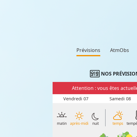
Prévisions
AtmObs
NOS PRÉVISIO
Attention : vous êtes actue
Vendredi 07
Samedi 08
matin
après-midi
nuit
temps
tempé