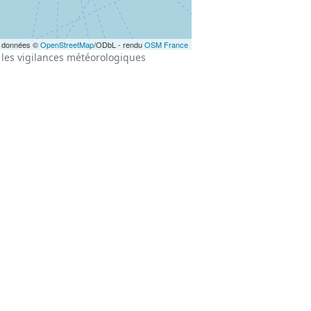
 données ©
OpenStreetMap
/ODbL - rendu
OSM France
les vigilances météorologiques