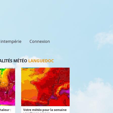
t intempérie
Connexion
LITÉS MÉTÉO
LANGUEDOC
aleur :
Votre météo pour la semaine