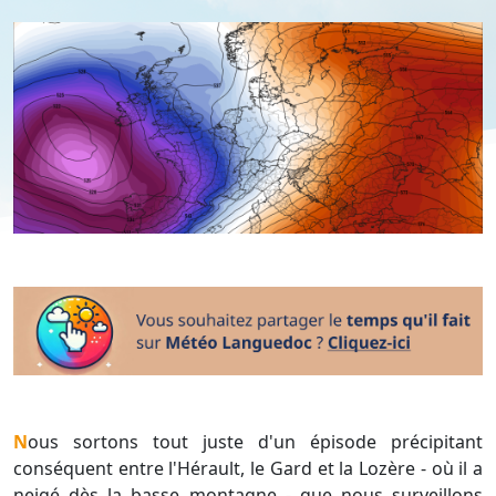
Nous sortons tout juste d'un épisode précipitant
conséquent entre l'Hérault, le Gard et la Lozère - où il a
neigé dès la basse montagne - que nous surveillons