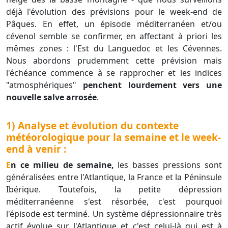
déjà l'évolution des prévisions pour le week-end de
Pâques. En effet, un épisode méditerranéen et/ou
cévenol semble se confirmer, en affectant à priori les
mêmes zones : l'Est du Languedoc et les Cévennes.
Nous abordons prudemment cette prévision mais
l'échéance commence à se rapprocher et les indices
"atmosphériques"
penchent lourdement vers une
nouvelle salve arrosée
.
1) Analyse et évolution du contexte
météorologique pour la semaine et le week-
end à venir :
En ce milieu de semaine,
les basses pressions sont
généralisées entre l'Atlantique, la France et la Péninsule
Ibérique. Toutefois, la petite dépression
méditerranéenne s'est résorbée, c'est pourquoi
l'épisode est terminé. Un système dépressionnaire très
actif évolue sur l'Atlantique et c'est celui-là qui est à