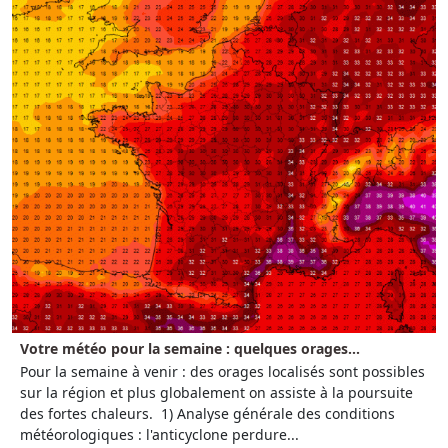
Votre météo pour la semaine : quelques orages...
Pour la semaine à venir : des orages localisés sont possibles
sur la région et plus globalement on assiste à la poursuite
des fortes chaleurs. 1) Analyse générale des conditions
météorologiques : l'anticyclone perdure...