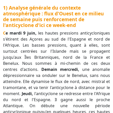
1) Analyse générale du contexte
atmosphérique : flux d'Ouest en ce milieu
de semaine puis renforcement de
l'anticyclone d'ici ce week-end
Ce mardi 9 juin,
les hautes pressions anticycloniques
s'étirent des Açores au sud de l'Espagne et nord de
l'Afrique. Les basses pressions, quant à elles, sont
surtout centrées sur l'Islande mais se propagent
jusqu'aux Îles Britanniques, nord de la France et
Benelux. Nous sommes à mi-chemin de ces deux
centres d'actions.
Demain mercredi,
une anomalie
dépressionnaire va onduler sur le Benelux, sans nous
atteindre. Elle dynamise le flux de nord, avec mistral et
tramontane, et va tenir l'anticyclone à distance pour le
moment.
Jeudi,
l'anticyclone se redresse entre l'Afrique
du nord et l'Espagne. Il gagne aussi le proche
Atlantique. On débute une nouvelle période
anticyclonique puisqu'en quelques heures, ces hautes