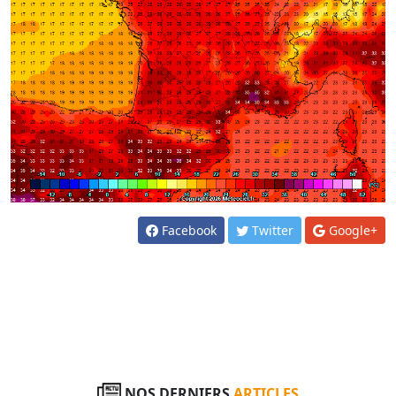
Facebook
Twitter
Google+
NOS DERNIERS
ARTICLES