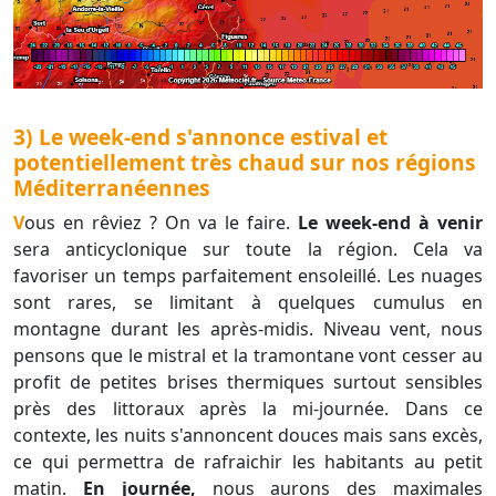
3) Le week-end s'annonce estival et
potentiellement très chaud sur nos régions
Méditerranéennes
Vous en rêviez ? On va le faire.
Le week-end à venir
sera anticyclonique sur toute la région. Cela va
favoriser un temps parfaitement ensoleillé. Les nuages
sont rares, se limitant à quelques cumulus en
montagne durant les après-midis. Niveau vent, nous
pensons que le mistral et la tramontane vont cesser au
profit de petites brises thermiques surtout sensibles
près des littoraux après la mi-journée. Dans ce
contexte, les nuits s'annoncent douces mais sans excès,
ce qui permettra de rafraichir les habitants au petit
matin.
En journée,
nous aurons des maximales