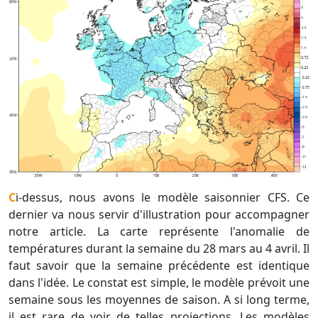
Ci-dessus, nous avons le modèle saisonnier CFS. Ce
dernier va nous servir d'illustration pour accompagner
notre article. La carte représente l'anomalie de
températures durant la semaine du 28 mars au 4 avril. Il
faut savoir que la semaine précédente est identique
dans l'idée. Le constat est simple, le modèle prévoit une
semaine sous les moyennes de saison. A si long terme,
il est rare de voir de telles projections. Les modèles