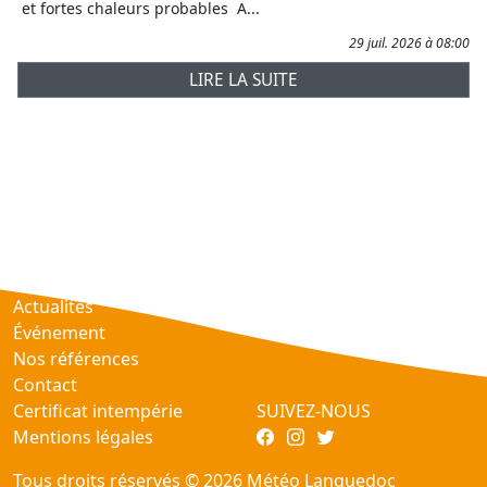
et fortes chaleurs probables A...
29 juil. 2026 à 08:00
LIRE LA SUITE
Prévisions
AtmObs
Actualités
Événement
Nos références
Contact
Certificat intempérie
SUIVEZ-NOUS
Mentions légales
Tous droits réservés © 2026 Météo Languedoc