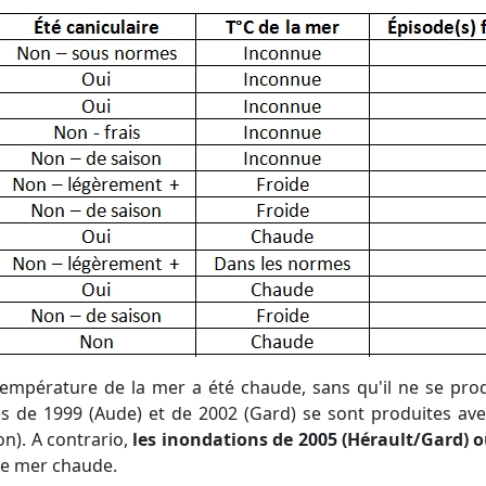
hes de 1999 (Aude) et de 2002 (Gard) se sont produites av
n). A contrario,
les inondations de 2005 (Hérault/Gard) 
de mer chaude.