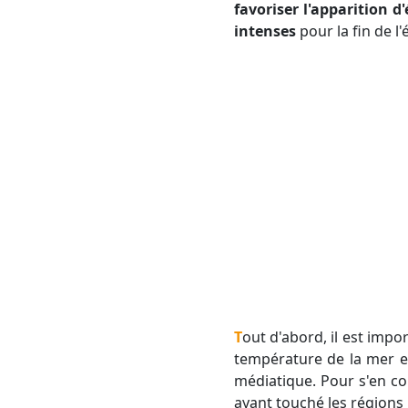
favoriser l'apparition 
intenses
pour la fin de l
Tout d'abord, il est im
température de la mer et
médiatique. Pour s'en c
ayant touché les régions