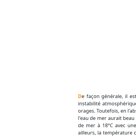
De façon générale, il est admis que l'eau de mer chaude favorise un contenu en eau précipitable et une
instabilité atmosphériq
orages. Toutefois, en l'
l'eau de mer aurait beau ê
de mer à 18°C avec une
ailleurs, la température 