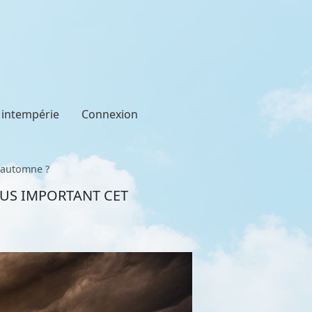
t intempérie
Connexion
t automne ?
LUS IMPORTANT CET