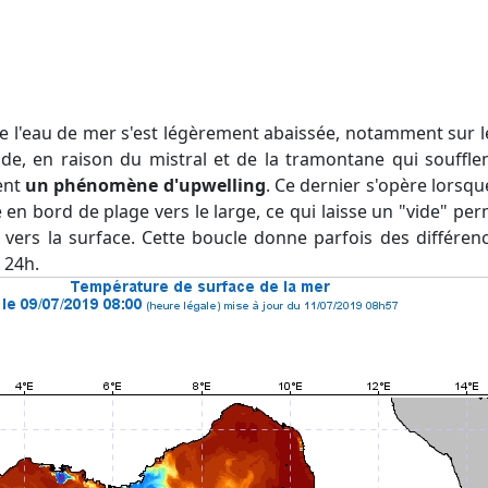
ude, en raison du mistral et de la tramontane qui souff
ent
un phénomène d'upwelling
. Ce dernier s'opère lorsq
 en bord de plage vers le large, ce qui laisse un "vide" p
 vers la surface. Cette boucle donne parfois des différen
 24h.