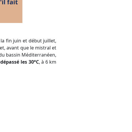
et, avant que le mistral et
s du bassin Méditerranéen,
dépassé les 30°C
, à 6 km