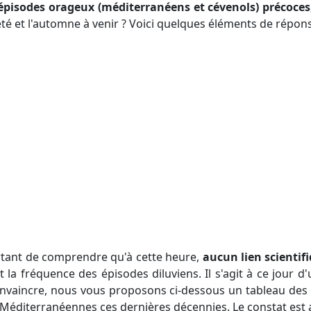
d'épisodes orageux (méditerranéens et cévenols) précoce
'été et l'automne à venir ? Voici quelques éléments de répons
portant de comprendre qu'à cette heure,
aucun lien scientif
 la fréquence des épisodes diluviens. Il s'agit à ce jour d
onvaincre, nous vous proposons ci-dessous un tableau des 
 Méditerranéennes ces dernières décennies. Le constat est 