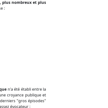
s, plus nombreux et plus
e :
ique
n'a été établi entre la
'une croyance publique et
derniers "gros épisodes"
assez évocateur :