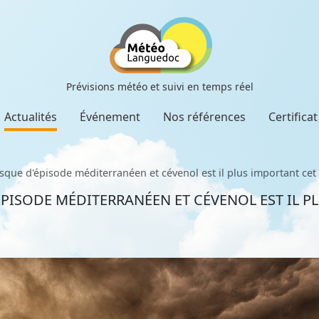
Prévisions météo et suivi en temps réel
Actualités
Événement
Nos références
Certifica
isque d'épisode méditerranéen et cévenol est il plus important ce
ÉPISODE MÉDITERRANÉEN ET CÉVENOL EST IL P