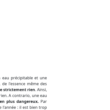
t, de l'essence même des
se strictement rien
. Ainsi,
 rien. A contrario, une eau
ien plus dangereux.
Par
l'année : il est bien trop