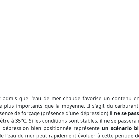
ue plus importants que la moyenne. Il s'agit du carburan
absence de forçage (présence d'une dépression)
il ne se pas
tre à 35°C. Si les conditions sont stables, il ne se passera
 dépression bien positionnée représente
un scénario b
de l'eau de mer peut rapidement évoluer à cette période de 