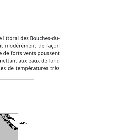
lent modérément de façon
ue de forts vents poussent
ermettant aux eaux de fond
ces de températures très