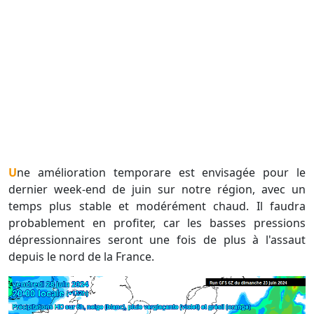
Une amélioration temporare est envisagée pour le
dernier week-end de juin sur notre région, avec un
temps plus stable et modérément chaud. Il faudra
probablement en profiter, car les basses pressions
dépressionnaires seront une fois de plus à l'assaut
depuis le nord de la France.