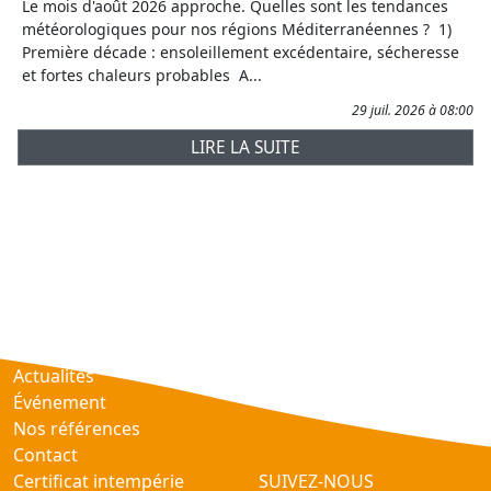
Le mois d'août 2026 approche. Quelles sont les tendances
météorologiques pour nos régions Méditerranéennes ? 1)
Première décade : ensoleillement excédentaire, sécheresse
et fortes chaleurs probables A...
29 juil. 2026 à 08:00
LIRE LA SUITE
Prévisions
AtmObs
Actualités
Événement
Nos références
Contact
Certificat intempérie
SUIVEZ-NOUS