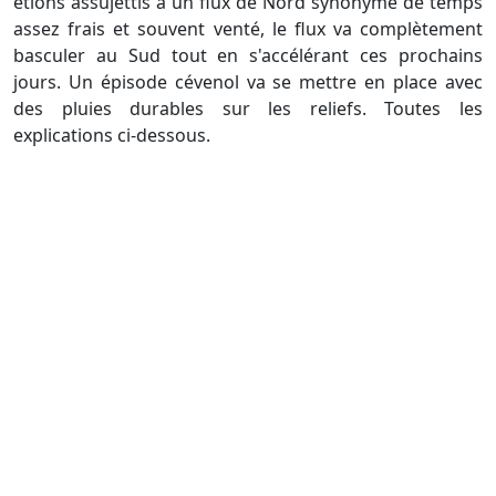
étions assujettis à un flux de Nord synonyme de temps
assez frais et souvent venté, le flux va complètement
basculer au Sud tout en s'accélérant ces prochains
jours. Un épisode cévenol va se mettre en place avec
des pluies durables sur les reliefs. Toutes les
explications ci-dessous.