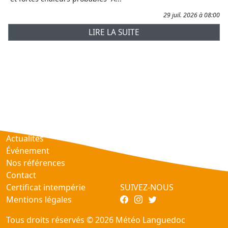
29 juil. 2026 à 08:00
LIRE LA SUITE
Prévisions
AtmObs
Actualités
Événement
Nos références
Contact
Certificat intempérie
SUIVEZ-NOUS
Mentions légales
Tous droits réservés © 2026 Météo Languedoc