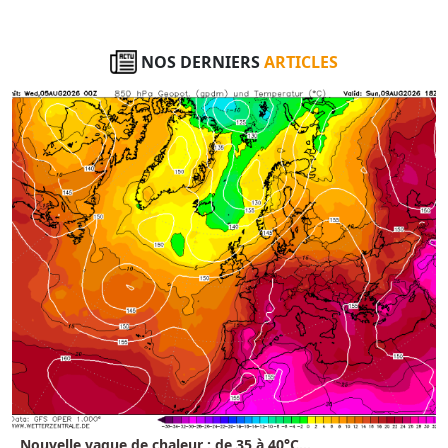
NOS DERNIERS
ARTICLES
Nouvelle vague de chaleur : de 35 à 40°C...