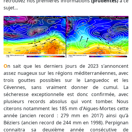
retrouvez nos premières informations
(prudentes)
à ce
sujet...
On sait que les derniers jours de 2023 s'annoncent
assez nuageux sur les régions méditerranéennes, avec
trois gouttes possibles sur le Languedoc et les
Cévennes, sans vraiment donner de cumul. La
sécheresse exceptionnelle est donc confirmée, avec
plusieurs records absolus qui vont tomber. Nous
citerons notamment les 185 mm d'Aigues-Mortes cette
année (ancien record : 279 mm en 2017) ainsi qu'à
Béziers (ancien record de 244 mm en 1998). Perpignan
connaitra sa deuxième année consécutive de