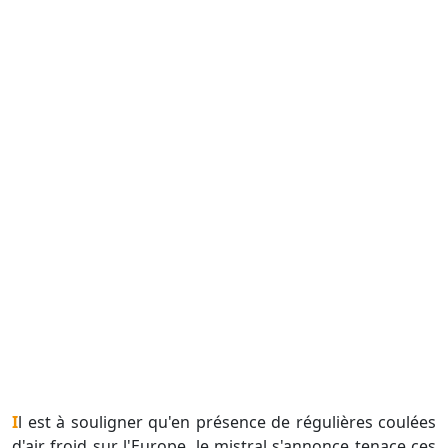
Il est à souligner qu'en présence de régulières coulées
d'air froid sur l'Europe, le mistral s'annonce tenace ces