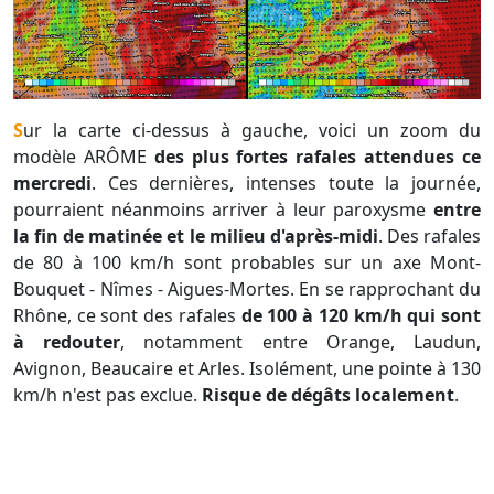
Sur la carte ci-dessus à gauche, voici un zoom du
modèle ARÔME
des plus fortes rafales attendues ce
mercredi
. Ces dernières, intenses toute la journée,
pourraient néanmoins arriver à leur paroxysme
entre
la fin de matinée et le milieu d'après-midi
. Des rafales
de 80 à 100 km/h sont probables sur un axe Mont-
Bouquet - Nîmes - Aigues-Mortes. En se rapprochant du
Rhône, ce sont des rafales
de 100 à 120 km/h
qui sont
à redouter
, notamment entre Orange, Laudun,
Avignon, Beaucaire et Arles. Isolément, une pointe à 130
km/h n'est pas exclue.
Risque de dégâts localement
.