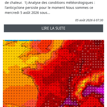
de chaleur. 1) Analyse des conditions météorologiques :
l'anticyclone persiste pour le moment Nous sommes ce
mercredi 5 août 2026 sous...
05 août 2026 à 07:30
LIRE LA SUITE