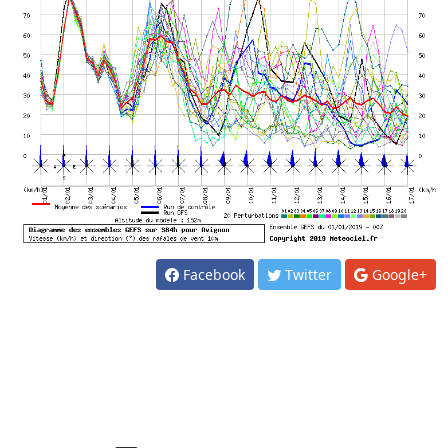
Facebook
Twitter
Google+