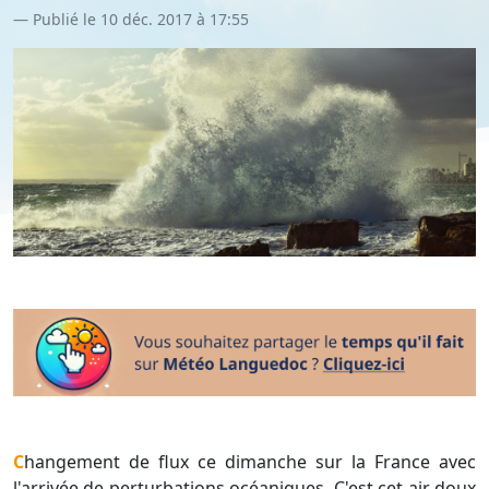
Publié le 10 déc. 2017 à 17:55
Changement de flux ce dimanche sur la France avec
l'arrivée de perturbations océaniques. C'est cet air doux