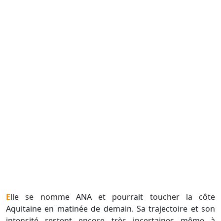
Elle se nomme ANA et pourrait toucher la côte
Aquitaine en matinée de demain. Sa trajectoire et son
intensité restent encore très incertaines même à