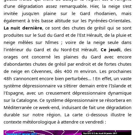
d'une dégradation assez remarquable. Hier, la neige s'est
invitée jusqu'en plaine sur le Gard rhodanien, mais
également à très basse altitude sur les Pyrénées-Orientales.
La nuit dernière
, ce sont des chutes de grésil qui se sont
produites sur le Sud du Gard et de l'Est Hérault, de la pluie et
neige mêlées sur Nîmes ; voire de la neige seule dans
l'intérieur du Gard et du Nord-Est Hérault.
Ce jeudi
, des
orages ont concerné les plaines du Gard avec encore
d'abondantes chutes de grésil par endroit et de fortes chutes
de neige en Cévennes, dès 400 m environ. Les prochaines
48h s'annoncent encore bien perturbées... ! En effet, un vaste
système dépressionnaire va s'étirer demain entre l'Islande et
l'Espagne, avec un creusement dépressionnaire dynamique
sur la Catalogne. Ce système dépressionnaire se résorbera en
Méditerranée ce week-end, induisant de fait une dégradation
durable sur notre région. La carte ci-dessous illustre le
contexte météorologique à attendre ce vendredi :