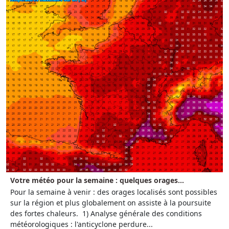
Votre météo pour la semaine : quelques orages...
Pour la semaine à venir : des orages localisés sont possibles
sur la région et plus globalement on assiste à la poursuite
des fortes chaleurs. 1) Analyse générale des conditions
météorologiques : l'anticyclone perdure...