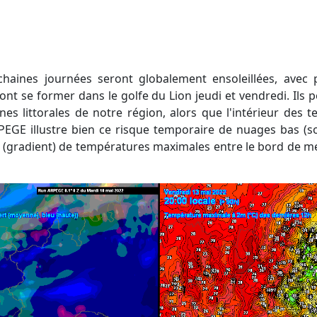
ont se former dans le golfe du Lion jeudi et vendredi. Ils
nes littorales de notre région, alors que l'intérieur des te
EGE illustre bien ce risque temporaire de nuages bas (sou
el (gradient) de températures maximales entre le bord de mer