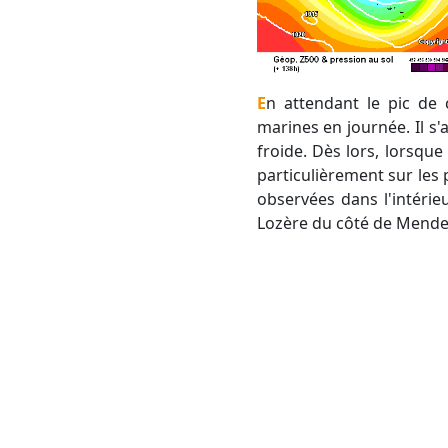
En attendant le pic de chaleur ce week-end, nos régions vont rester sous l'influence de bonnes brises
marines en journée. Il s'
froide. Dès lors, lorsque 
particulièrement sur les 
observées dans l'intérieu
Lozère du côté de Mende 