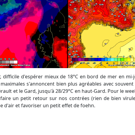
les maximales s'annoncent bien plus agréables avec souvent 
érault et le Gard, jusqu'à 28/29°C en haut-Gard. Pour le week
aire un petit retour sur nos contrées (rien de bien virulen
 d'air et favoriser un petit effet de foehn.