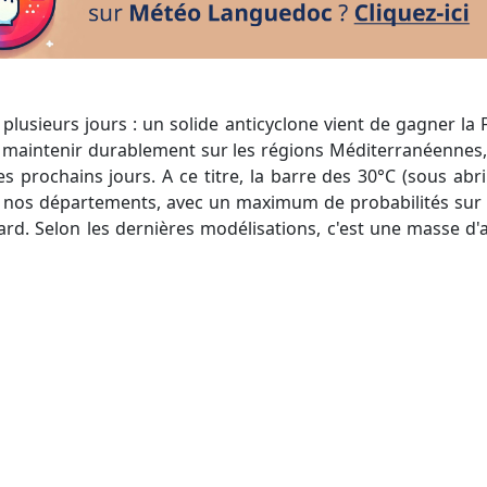
se maintenir durablement sur les régions Méditerranéennes, 
es prochains jours. A ce titre, la barre des 30°C (sous abr
 nos départements, avec un maximum de probabilités sur l
Gard. Selon les dernières modélisations, c'est une masse d'