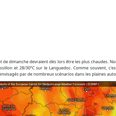
illon et 28/30°C sur le Languedoc. Comme souvent, c'est 
envisagés par de nombreux scénarios dans les plaines aut