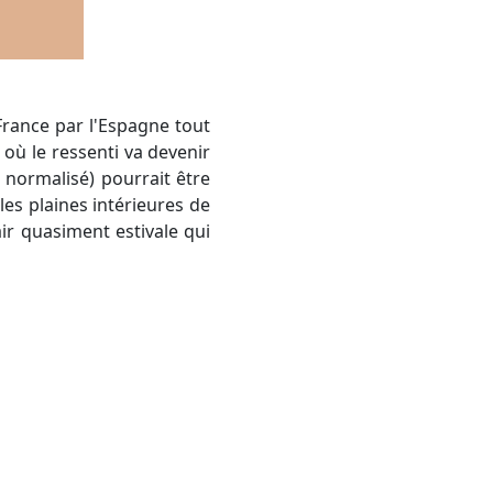
où le ressenti va devenir
i normalisé) pourrait être
es plaines intérieures de
air quasiment estivale qui