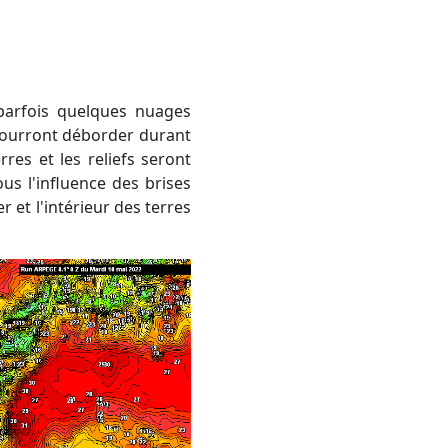
 pourront déborder durant
rres et les reliefs seront
s l'influence des brises
 et l'intérieur des terres