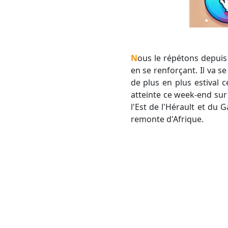
Nous le répétons depuis plusieurs jours : un solide anticyclone vient de gagner la France par l'Espagne tout
en se renforçant. Il va 
de plus en plus estival c
atteinte ce week-end sur
l'Est de l'Hérault et du 
remonte d'Afrique.