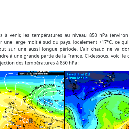
ur une large moitié sud du pays, localement +17°C, ce qui
out sur une aussi longue période. L'air chaud ne va d
dre à une grande partie de la France. Ci-dessous, voici le 
jection des températures à 850 hPa :