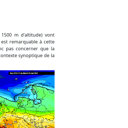
 est remarquable à cette
onc pas concerner que la
contexte synoptique de la