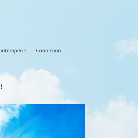
t intempérie
Connexion
!