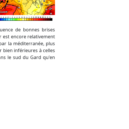
er est encore relativement
é par la méditerranée, plus
 bien inférieures à celles
 dans le sud du Gard qu'en