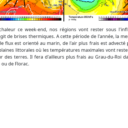
agit de brises thermiques. A cette période de l'année, la m
le flux est orienté au marin, de l'air plus frais est advect
plaines littorales où les températures maximales vont rester
r des terres. Il fera d'ailleurs plus frais au Grau-du-Roi
ou de Florac.