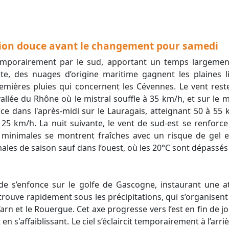
tion
douce avant le changement pour samedi
nte, des nuages d’origine maritime gagnent les plaines l
remières pluies qui concernent les Cévennes. Le vent rest
allée du Rhône où le mistral souffle à 35 km/h, et sur le 
orce dans l'après-midi sur le Lauragais, atteignant 50 à 5
’à 25 km/h. La nuit suivante, le vent de sud-est se renfor
minimales se montrent fraîches avec un risque de gel 
ales de saison sauf dans l’ouest, où les 20°C sont dépassés
etrouve rapidement sous les précipitations, qui s’organisent
Tarn et le Rouergue. Cet axe progresse vers l’est en fin de j
 en s'affaiblissant. Le ciel s’éclaircit temporairement à l’arr