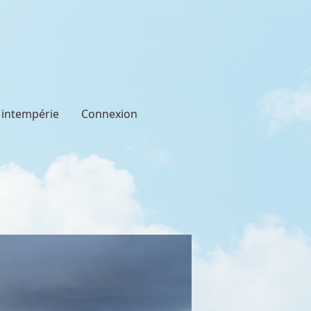
t intempérie
Connexion