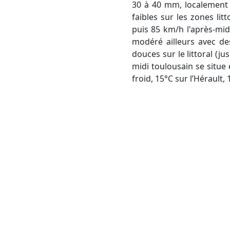
30 à 40 mm, localement 
faibles sur les zones li
puis 85 km/h l'après-midi
modéré ailleurs avec de
douces sur le littoral (j
midi toulousain se situe 
froid, 15°C sur l’Hérault