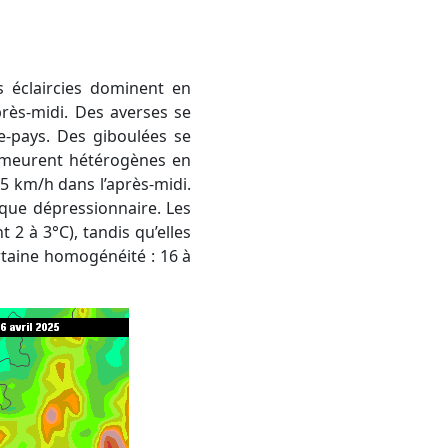
rès-midi. Des averses se
re-pays. Des giboulées se
demeurent hétérogènes en
35 km/h dans l’après-midi.
mique dépressionnaire. Les
2 à 3°C), tandis qu’elles
rtaine homogénéité : 16 à