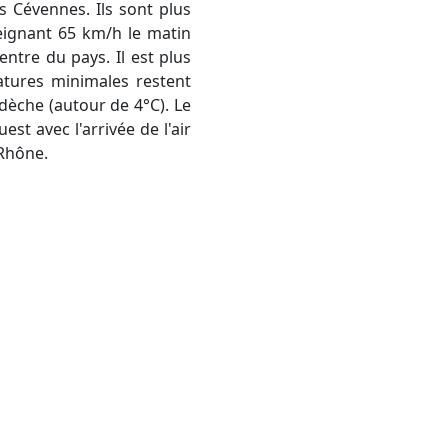
 Cévennes. Ils sont plus
teignant 65 km/h le matin
entre du pays. Il est plus
atures minimales restent
rdèche (autour de 4°C). Le
st avec l'arrivée de l'air
 Rhône.