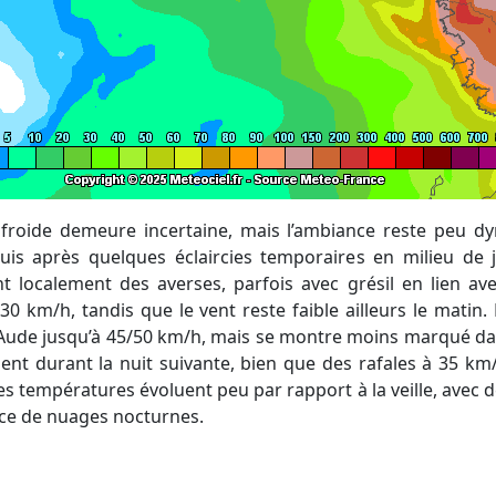
is après quelques éclaircies temporaires en milieu de
 localement des averses, parfois avec grésil en lien avec l
0 km/h, tandis que le vent reste faible ailleurs le matin. 
l’Aude jusqu’à 45/50 km/h, mais se montre moins marqué dan
ment durant la nuit suivante, bien que des rafales à 35 km/
es températures évoluent peu par rapport à la veille, avec
nce de nuages nocturnes.