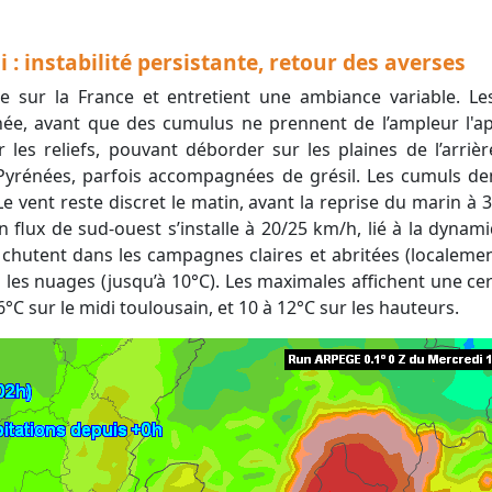
 : instabilité persistante, retour des averses
née, avant que des cumulus ne prennent de l’ampleur l'ap
 les reliefs, pouvant déborder sur les plaines de l’arriè
-Pyrénées, parfois accompagnées de grésil. Les cumuls 
 Le vent reste discret le matin, avant la reprise du marin à 
n flux de sud-ouest s’installe à 20/25 km/h, lié à la dyna
hutent dans les campagnes claires et abritées (localement 
 les nuages (jusqu’à 10°C). Les maximales affichent une ce
16°C sur le midi toulousain, et 10 à 12°C sur les hauteurs.