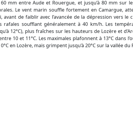
60 mm entre Aude et Rouergue, et jusqu’à 80 mm sur les
ttorales. Le vent marin souffle fortement en Camargue, at
, avant de faiblir avec l’avancée de la dépression vers le c
s rafales soufflant généralement à 40 km/h. Les tempér
usqu’à 12°C), plus fraîches sur les hauteurs de Lozère et d’A
entre 10 et 11°C. Les maximales plafonnent à 13°C dans l’oue
, 10°C en Lozère, mais grimpent jusqu’à 20°C sur la vallée du