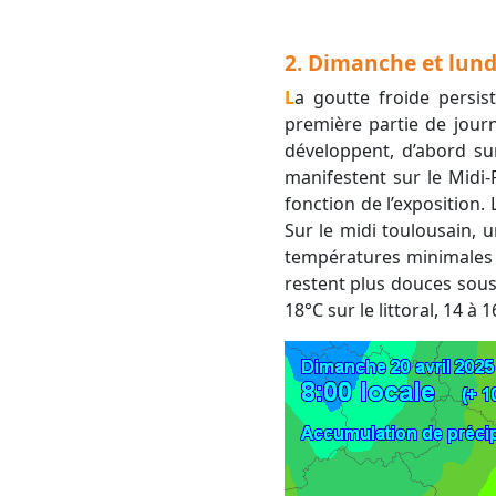
2. Dimanche et lundi
La goutte froide persiste sur la France et entretient une ambiance variable. Les éclaircies dominent en
première partie de jour
développent, d’abord sur
manifestent sur le Midi
fonction de l’exposition.
Sur le midi toulousain, u
températures minimales c
restent plus douces sous
18°C sur le littoral, 14 à 