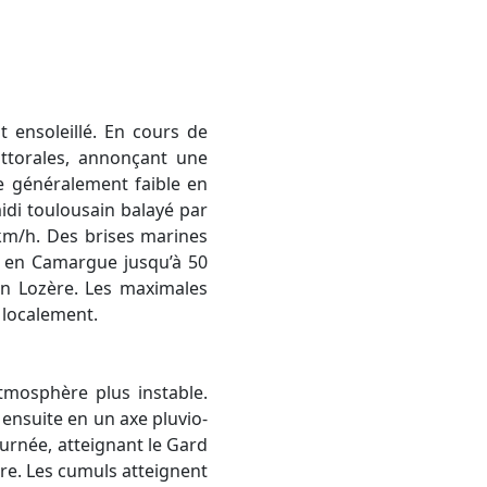
ittorales, annonçant une
e généralement faible en
midi toulousain balayé par
5 km/h. Des brises marines
ce en Camargue jusqu’à 50
en Lozère. Les maximales
 localement.
 ensuite en un axe pluvio-
ournée, atteignant le Gard
ière. Les cumuls atteignent