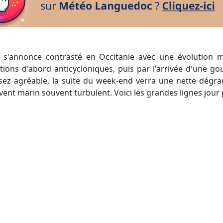
ions d'abord anticycloniques, puis par l'arrivée d'une gou
sez agréable, la suite du week-end verra une nette dégrad
vent marin souvent turbulent. Voici les grandes lignes jour p