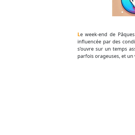
Le week-end de Pâques s'annonce contrasté en Occitanie avec une évolution météorologique marquée,
influencée par des condit
s’ouvre sur un temps as
parfois orageuses, et un 