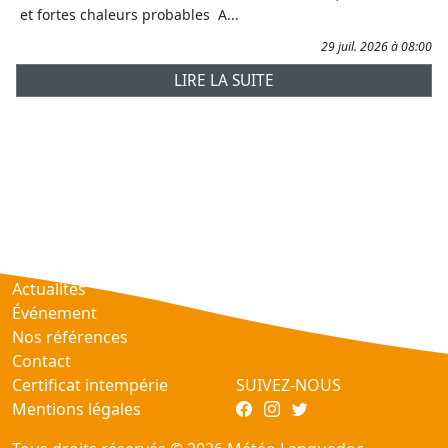
et fortes chaleurs probables A...
29 juil. 2026 à 08:00
LIRE LA SUITE
Prévisions
AtmObs
Actualités
Événement
Nos références
Contact
Certificat intempérie
SUIVEZ-NOUS
Mentions légales