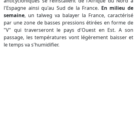
anticycloniques se réinstallent de l'Afrique du Nord à
l'Espagne ainsi qu'au Sud de la France.
En milieu de
semaine
, un talweg va balayer la France, caractérisé
par une zone de basses pressions étirées en forme de
"V" qui traverseront le pays d'Ouest en Est. A son
passage, les températures vont légèrement baisser et
le temps va s'humidifier.