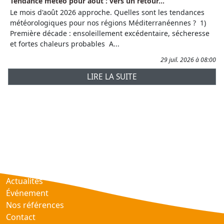
Tendance météo pour août : vers un retour...
Le mois d'août 2026 approche. Quelles sont les tendances
météorologiques pour nos régions Méditerranéennes ? 1)
Première décade : ensoleillement excédentaire, sécheresse
et fortes chaleurs probables A...
29 juil. 2026 à 08:00
LIRE LA SUITE
Prévisions
AtmObs
Actualités
Événement
Nos références
Contact