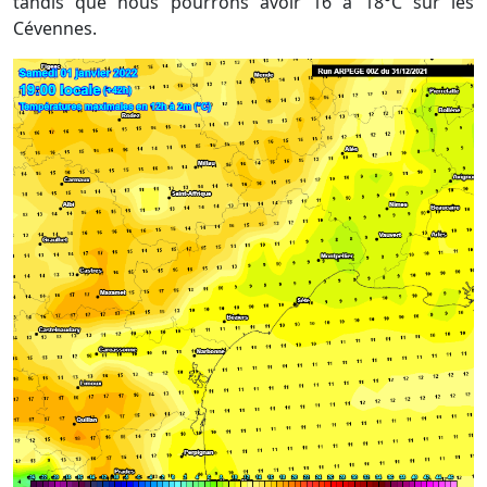
tandis que nous pourrons avoir 16 à 18°C sur les
Cévennes.