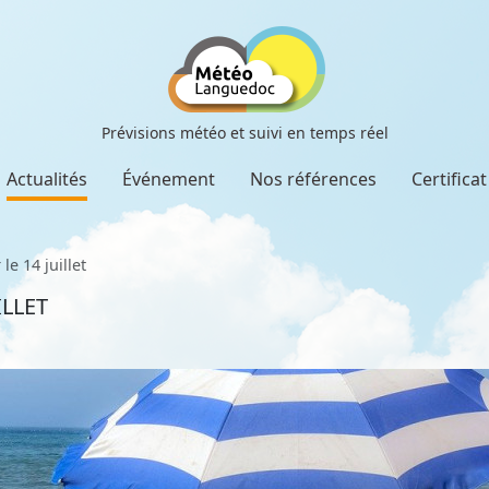
Prévisions météo et suivi en temps réel
Actualités
Événement
Nos références
Certifica
e 14 juillet
ILLET