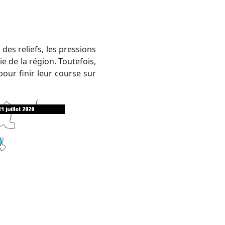
e de la région. Toutefois,
our finir leur course sur