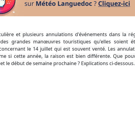
des grandes manœuvres touristiques qu'elles soient ét
concernant le 14 juillet qui est souvent venté. Les annulat
e si cette année, la raison est bien différente. Que pou
t le début de semaine prochaine ? Explications ci-dessous.