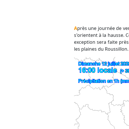
Après une journée de vendredi plus lourde mais qui n'a donné des orages que près des reliefs, les pressions
s'orientent à la hausse. 
exception sera faite prè
les plaines du Roussillon.