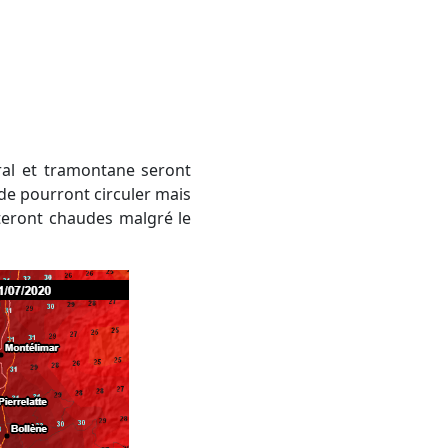
ude pourront circuler mais
teront chaudes malgré le