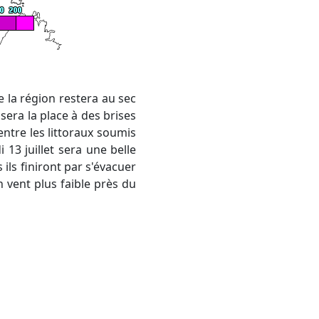
sera la place à des brises
ntre les littoraux soumis
 13 juillet sera une belle
ls finiront par s'évacuer
 vent plus faible près du