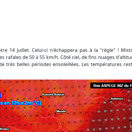
s rafales de 50 à 55 km/h. Côté ciel, de fins nuages d'altit
e très belles périodes ensoleillées. Les températures res