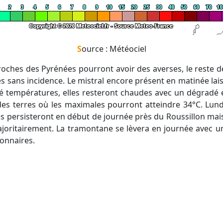
Source : Météociel
s sans incidence. Le mistral encore présent en matinée lais
té températures, elles resteront chaudes avec un dégradé e
 des terres où les maximales pourront atteindre 34°C. Lundi
 persisteront en début de journée près du Roussillon mais i
majoritairement. La tramontane se lèvera en journée avec un
onnaires.