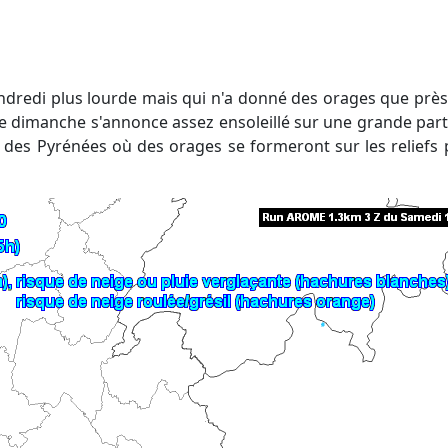
Ce dimanche s'annonce assez ensoleillé sur une grande parti
s des Pyrénées où des orages se formeront sur les reliefs p