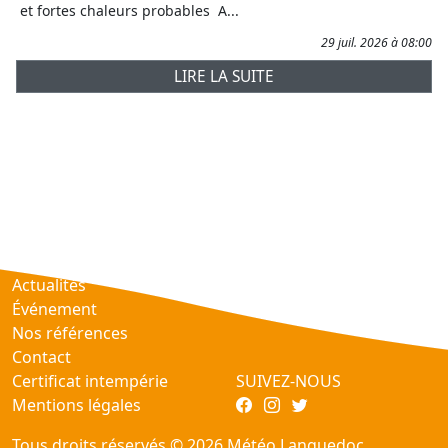
et fortes chaleurs probables A...
29 juil. 2026 à 08:00
LIRE LA SUITE
Prévisions
AtmObs
Actualités
Événement
Nos références
Contact
Certificat intempérie
SUIVEZ-NOUS
Mentions légales
Tous droits réservés © 2026 Météo Languedoc