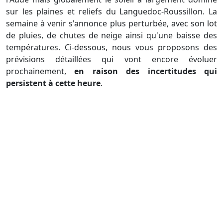
sur les plaines et reliefs du Languedoc-Roussillon. La
semaine à venir s'annonce plus perturbée, avec son lot
de pluies, de chutes de neige ainsi qu'une baisse des
températures. Ci-dessous, nous vous proposons des
prévisions détaillées qui vont encore évoluer
prochainement,
en raison des incertitudes qui
persistent à cette heure
.