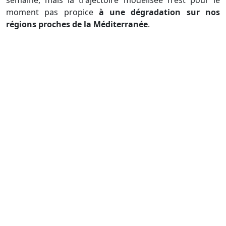
semaine, mais la trajectoire modélisée n'est pour le
moment pas propice
à une dégradation sur nos
régions proches de la Méditerranée
.