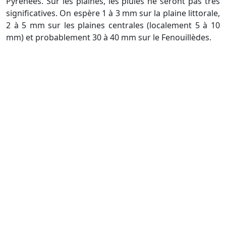
Pyrénées. Sur les plaines, les pluies ne seront pas très
significatives. On espère 1 à 3 mm sur la plaine littorale,
2 à 5 mm sur les plaines centrales (localement 5 à 10
mm) et probablement 30 à 40 mm sur le Fenouillèdes.