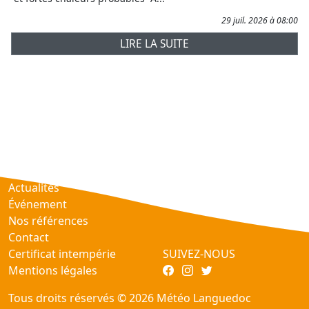
29 juil. 2026 à 08:00
LIRE LA SUITE
Prévisions
AtmObs
Actualités
Événement
Nos références
Contact
Certificat intempérie
SUIVEZ-NOUS
Mentions légales
Tous droits réservés © 2026 Météo Languedoc