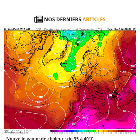
NOS DERNIERS
ARTICLES
Nouvelle vague de chaleur : de 35 à 40°C...