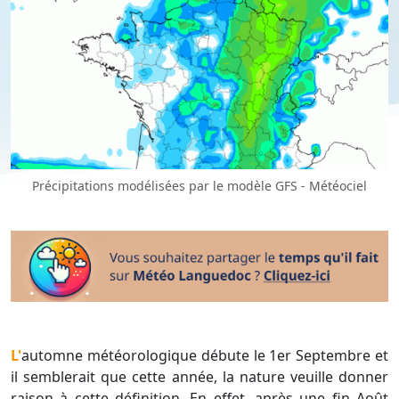
Précipitations modélisées par le modèle GFS - Météociel
L'automne météorologique débute le 1er Septembre et
il semblerait que cette année, la nature veuille donner
raison à cette définition. En effet, après une fin Août