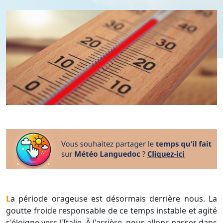
La période orageuse est désormais derrière nous. La
goutte froide responsable de ce temps instable et agité
s'éloigne vers l'Italie. À l'arrière, nous allons passer dans