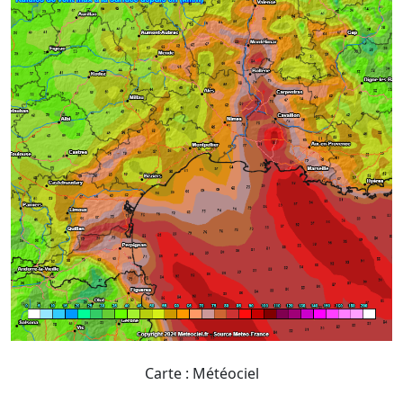
Carte : Météociel