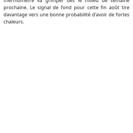
thermomètre va grimper dès le milieu de semaine
prochaine. Le signal de fond pour cette fin août tire
davantage vers une bonne probabilité d'avoir de fortes
chaleurs.