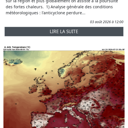
sur la région et plus globalement on assiste à la poursuite
des fortes chaleurs. 1) Analyse générale des conditions
météorologiques : l'anticyclone perdure...
03 août 2026 à 12:00
LIRE LA SUITE