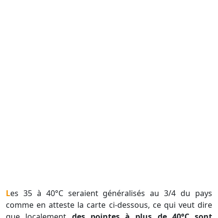
Les 35 à 40°C seraient généralisés au 3/4 du pays
comme en atteste la carte ci-dessous, ce qui veut dire
que localement
des pointes à plus de 40°C sont