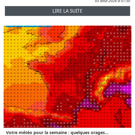
05 août 2026 à 07:30
LIRE LA SUITE
Votre météo pour la semaine : quelques orages...