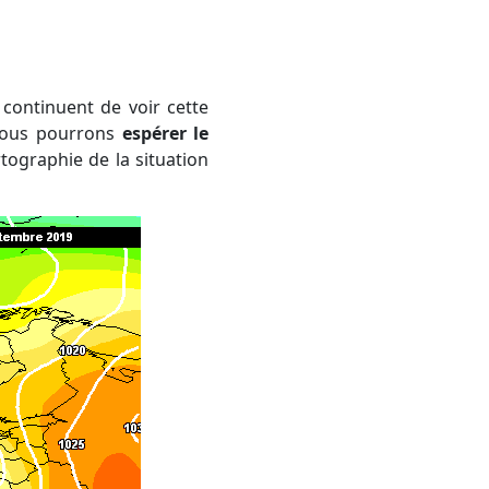
s nous pourrons
espérer le
tographie de la situation