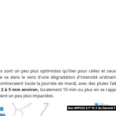
le va dans le sens d'une dégradation d'intensité ordinair
omineraient toute la journée de mardi, avec des pluies f
 2 à 5 mm environ
, localement 10 mm ou plus en se rappr
ient un peu plus impactées.