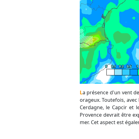
La présence d'un vent de terre modéré pendant cet épisode (mistral/tramontane) devrait inhiber tout risque
orageux. Toutefois, avec l
Cerdagne, le Capcir et 
Provence devrait être ex
mer. Cet aspect est égale