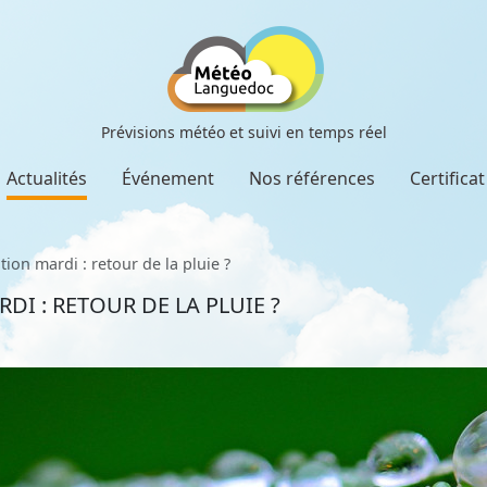
Prévisions météo et suivi en temps réel
Actualités
Événement
Nos références
Certifica
ion mardi : retour de la pluie ?
I : RETOUR DE LA PLUIE ?