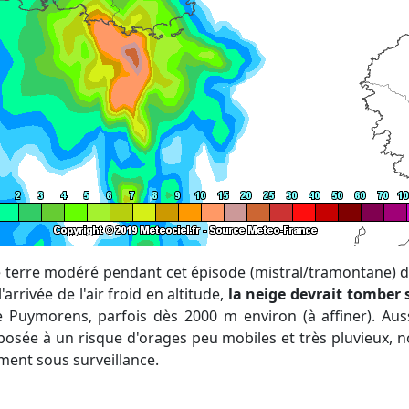
'arrivée de l'air froid en altitude,
la neige devrait tomber 
le Puymorens, parfois dès 2000 m environ (à affiner). Aus
posée à un risque d'orages peu mobiles et très pluvieux,
ment sous surveillance.