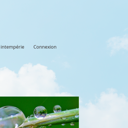
t intempérie
Connexion