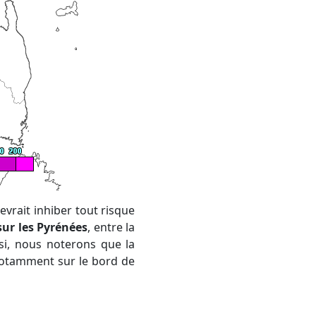
sur les Pyrénées
, entre la
si, nous noterons que la
 notamment sur le bord de