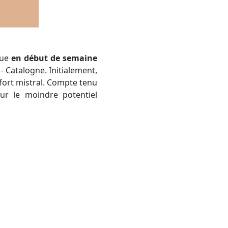
que
en début de semaine
- Catalogne. Initialement,
n fort mistral. Compte tenu
ur le moindre potentiel