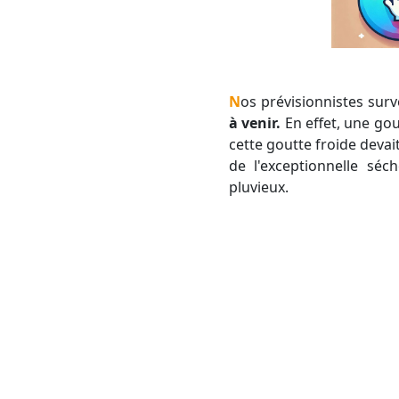
Nos prévisionnistes sur
à venir.
En effet, une gou
cette goutte froide devait
de l'exceptionnelle sé
pluvieux.