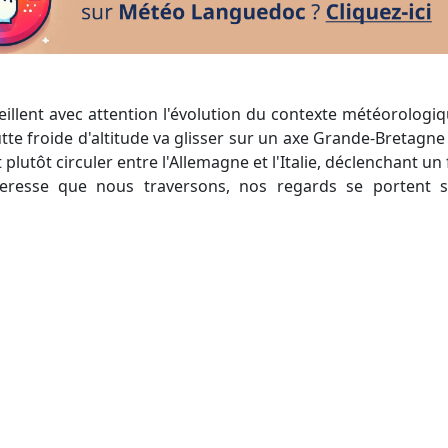
veillent avec attention l'évolution du contexte météorologi
tte froide d'altitude va glisser sur un axe Grande-Bretagne 
 plutôt circuler entre l'Allemagne et l'Italie, déclenchant u
cheresse que nous traversons, nos regards se portent s