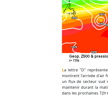
La lettre "D" représente l'emplacement de la dépression de surface (au sol) alors que les flèches bleues
montrent l'arrivée d'air 
un flux de secteur sud 
maintenir durant la mati
dans les prochaines 72h