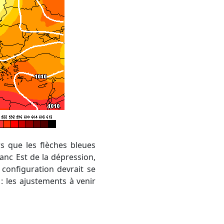
lanc Est de la dépression,
configuration devrait se
: les ajustements à venir