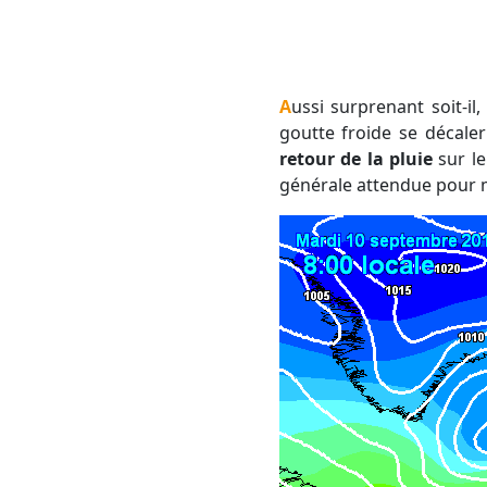
Aussi surprenant soit-il, les modèles numériques de prévision que nous utilisons continuent de voir cette
goutte froide se décaler
retour de la pluie
sur le
générale attendue pour 