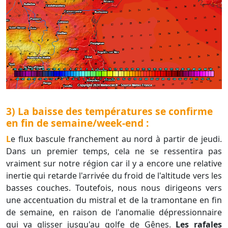
3) La baisse des températures se confirme
en fin de semaine/week-end :
Le flux bascule franchement au nord à partir de jeudi.
Dans un premier temps, cela ne se ressentira pas
vraiment sur notre région car il y a encore une relative
inertie qui retarde l'arrivée du froid de l'altitude vers les
basses couches. Toutefois, nous nous dirigeons vers
une accentuation du mistral et de la tramontane en fin
de semaine, en raison de l'anomalie dépressionnaire
qui va glisser jusqu'au golfe de Gênes.
Les rafales