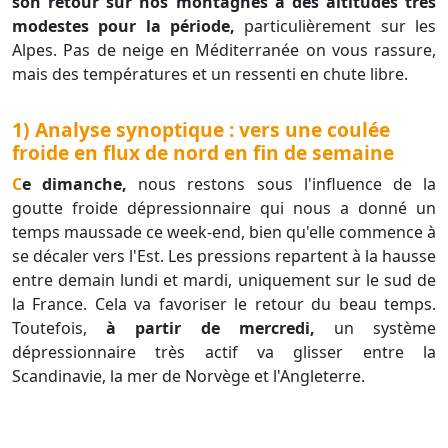
son retour sur nos montagnes à des altitudes très
modestes pour la période,
particulièrement sur les
Alpes. Pas de neige en Méditerranée on vous rassure,
mais des températures et un ressenti en chute libre.
1) Analyse synoptique : vers une coulée
froide en flux de nord en fin de semaine
Ce dimanche,
nous restons sous l'influence de la
goutte froide dépressionnaire qui nous a donné un
temps maussade ce week-end, bien qu'elle commence à
se décaler vers l'Est. Les pressions repartent à la hausse
entre demain lundi et mardi, uniquement sur le sud de
la France. Cela va favoriser le retour du beau temps.
Toutefois,
à partir de mercredi,
un système
dépressionnaire très actif va glisser entre la
Scandinavie, la mer de Norvège et l'Angleterre.