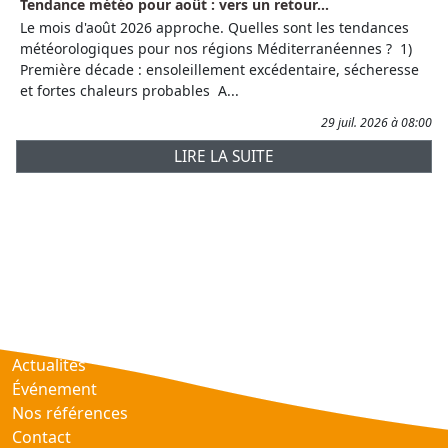
Tendance météo pour août : vers un retour...
Le mois d'août 2026 approche. Quelles sont les tendances
météorologiques pour nos régions Méditerranéennes ? 1)
Première décade : ensoleillement excédentaire, sécheresse
et fortes chaleurs probables A...
29 juil. 2026 à 08:00
LIRE LA SUITE
Prévisions
AtmObs
Actualités
Événement
Nos références
Contact