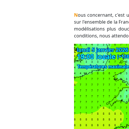
Nous concernant, c'est un flux de Nord à Nord-Ouest qui va s'imposer. Il va alors rabattre de l'air très froid
sur l'ensemble de la Fran
modélisations plus douc
conditions, nous attendo