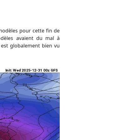
odèles avaient du mal à
o est globalement bien vu