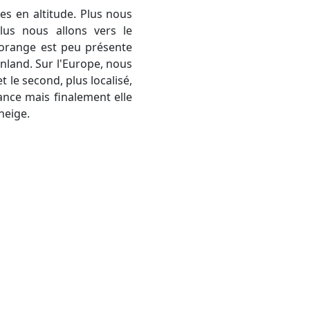
plus nous allons vers le
 orange est peu présente
enland. Sur l'Europe, nous
 le second, plus localisé,
ance mais finalement elle
neige.