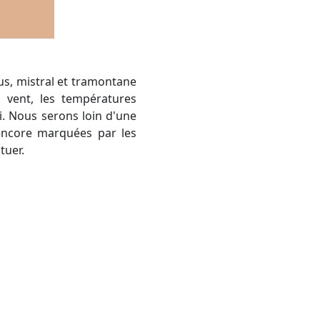
u vent, les températures
. Nous serons loin d'une
 encore marquées par les
tuer.