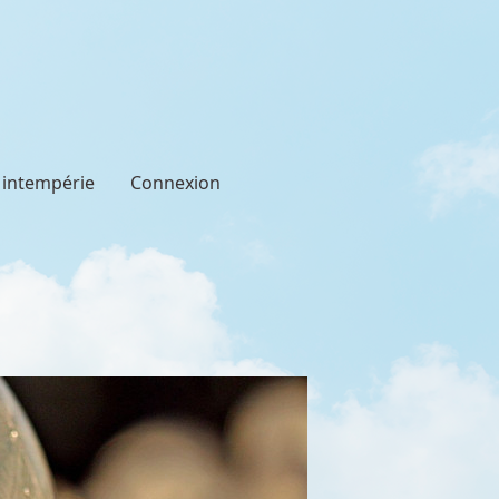
t intempérie
Connexion