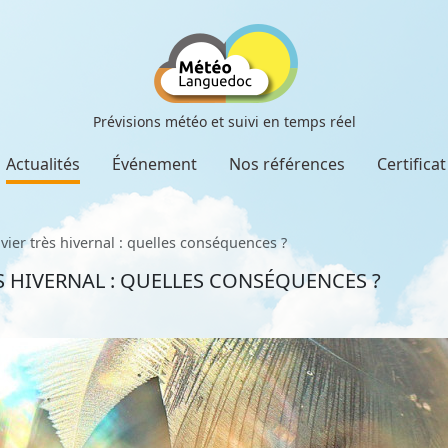
Prévisions météo et suivi en temps réel
Actualités
Événement
Nos références
Certifica
vier très hivernal : quelles conséquences ?
S HIVERNAL : QUELLES CONSÉQUENCES ?