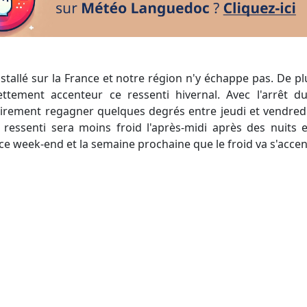
ettement accenteur ce ressenti hivernal. Avec l'arrêt d
rement regagner quelques degrés entre jeudi et vendredi
ressenti sera moins froid l'après-midi après des nuits
 ce week-end et la semaine prochaine que le froid va s'accen