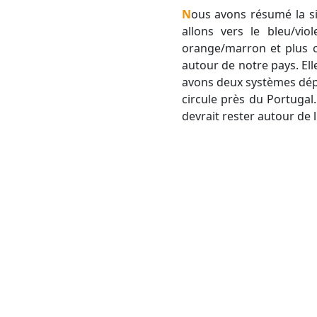
Nous avons résumé la situation sur la carte ci-dessous qui représente les anomalies en altitude. Plus nous
allons vers le bleu/vio
orange/marron et plus c
autour de notre pays. Ell
avons deux systèmes dépre
circule près du Portugal
devrait rester autour de