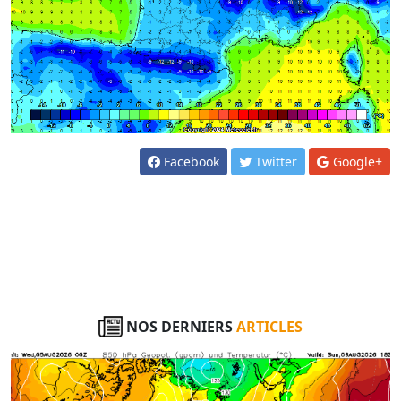
Facebook
Twitter
Google+
NOS DERNIERS
ARTICLES