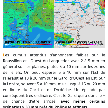
Les cumuls attendus s'annoncent faibles sur le
Roussillon et l'Ouest du Languedoc avec 2 à 5 mm en
général sur les plaines, plutôt 5 à 10 mm sur les zones
de reliefs. On peut espérer 5 à 10 mm sur l'Est de
l'Hérault et 10 à 30 mm sur le Gard, d'OUest en Est. Sur
la Lozère, souvent 5 à 10 mm, mais jusqu'à 15 ou 20 mm
en limite du Gard et de l'Ardèche. Un épisode par
conséquent très ordinaire. C'est le Gard qui a donc le +
de chance d'être arrosé,
avec même certains
scénarios > 30 mm près du Rhône (à affiner)