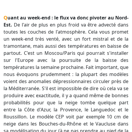
Quant au week-end : le flux va donc pivoter au Nord-
Est.
De l'air de plus en plus froid va être advecté dans
toutes les couches de l'atmosphère. Cela vous promet
un week-end très venté, avec un fort mistral et de la
tramontane, mais aussi des températures en baisse de
partout. C'est un Moscou/Paris qui pourrait s'installer
sur l'Europe avec la poursuite de la baisse des
températures la semaine prochaine. Fait important, que
nous évoquons prudemment : la plupart des modèles
voient des anomalies dépressionnaires circuler près de
la Méditerranée. S'il est impossible de dire où cela va se
produire avec exactitude, il y a quand même de bonnes
probabilités pour que la neige tombe quelque part
entre la Côte d'Azur, la Provence, le Languedoc et le
Roussillon. Le modèle CEP voit par exemple 10 cm de
neige dans les Bouches-du-Rhône et le Vaucluse dans
sa modélisation du jour (à ne pas prendre au pied de la