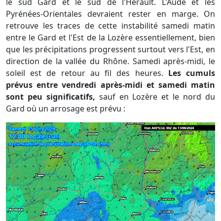
le sud Gard et le sud de l'Hérault. L'Aude et les
Pyrénées-Orientales devraient rester en marge. On
retrouve les traces de cette instabilité samedi matin
entre le Gard et l'Est de la Lozère essentiellement, bien
que les précipitations progressent surtout vers l'Est, en
direction de la vallée du Rhône. Samedi après-midi, le
soleil est de retour au fil des heures.
Les cumuls
prévus entre vendredi après-midi et samedi matin
sont peu significatifs,
sauf en Lozère et le nord du
Gard où un arrosage est prévu :