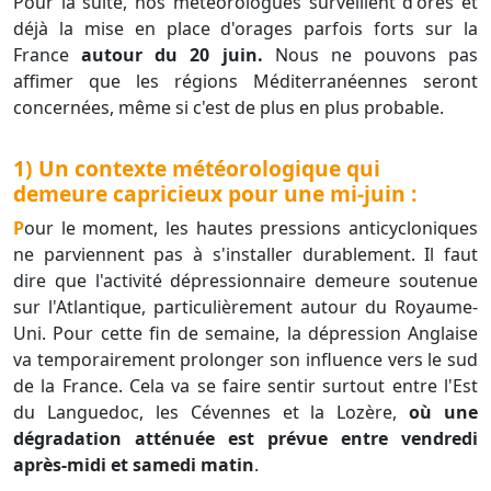
Pour la suite, nos météorologues surveillent d'ores et
déjà la mise en place d'orages parfois forts sur la
France
autour du 20 juin.
Nous ne pouvons pas
affimer que les régions Méditerranéennes seront
concernées, même si c'est de plus en plus probable.
1) Un contexte météorologique qui
demeure capricieux pour une mi-juin :
Pour le moment, les hautes pressions anticycloniques
ne parviennent pas à s'installer durablement. Il faut
dire que l'activité dépressionnaire demeure soutenue
sur l'Atlantique, particulièrement autour du Royaume-
Uni. Pour cette fin de semaine, la dépression Anglaise
va temporairement prolonger son influence vers le sud
de la France. Cela va se faire sentir surtout entre l'Est
du Languedoc, les Cévennes et la Lozère,
où une
dégradation atténuée est prévue entre vendredi
après-midi et samedi matin
.