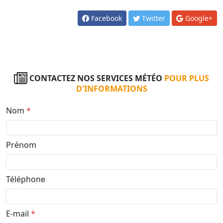
Facebook
Twitter
Google+
CONTACTEZ NOS SERVICES MÉTÉO
POUR PLUS
D'INFORMATIONS
Nom
*
Prénom
Téléphone
E-mail
*