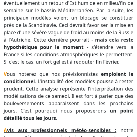
éventuellement un retour d'Est humide en milieu/fin de
semaine sur le bassin Méditerranéen. Par la suite, les
principaux modèles voient un blocage se constituer
près de la Scandinavie. Ceci devrait favoriser la mise en
place d'une sévère vague de froid au moins de la Russie
à l'Autriche. Cette dernière pourrait -
mais cela reste
hypothétique pour le moment
- s'étendre vers la
France si les conditions atmosphériques le permettent.
Si c'est le cas, un fort gel est à redouter fin Février.
Vous noterez que nos prévisionnistes
emploient le
conditionnel
. L'instabilité des modèles pousse à rester
prudent. Cette analyse représente l'interprétation des
modélisations de ce samedi. Il est fort à parier que des
bouleversements apparaissent dans les prochains
jours. C'est pourquoi nous proposerons
un point
détaillé tous les jours
.
Avis aux professionnels météo-sensibles :
notre