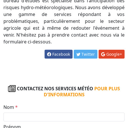
bureau d'études est spécialisé dans l'anticipation des
risques hydro-météorologiques. Nous avons développé
une gamme de services répondant à vos
problématiques, particulièrement pour le secteur
agricole qui est à même de redouter l'événement à
venir. N'hésitez pas à prendre contact avec nous via le
formulaire ci-dessous.
Facebook
Twitter
Google+
CONTACTEZ NOS SERVICES MÉTÉO
POUR PLUS
D'INFORMATIONS
Nom
*
Prénom