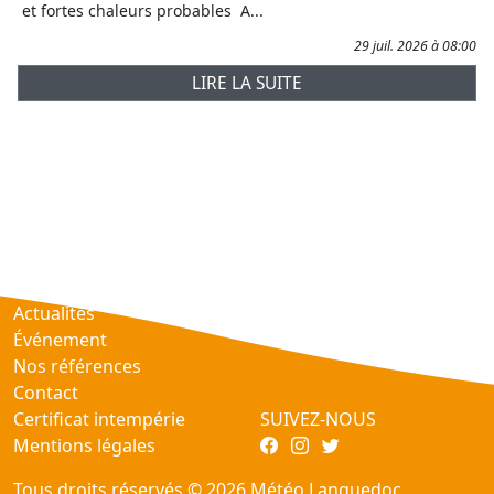
et fortes chaleurs probables A...
29 juil. 2026 à 08:00
LIRE LA SUITE
Prévisions
AtmObs
Actualités
Événement
Nos références
Contact
Certificat intempérie
SUIVEZ-NOUS
Mentions légales
Tous droits réservés © 2026 Météo Languedoc