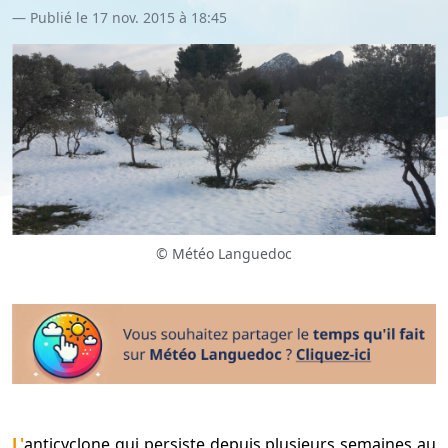
Publié le 17 nov. 2015 à 18:45
© Météo Languedoc
L'anticyclone qui persiste depuis plusieurs semaines au