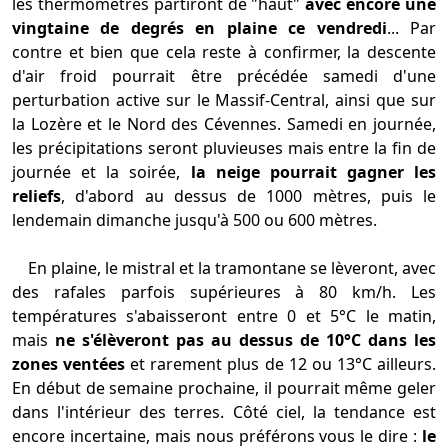
les thermomètres partiront de "haut"
avec encore une
vingtaine de degrés en plaine ce vendredi
... Par
contre et bien que cela reste à confirmer, la descente
d'air froid pourrait être précédée samedi d'une
perturbation active sur le Massif-Central, ainsi que sur
la Lozère et le Nord des Cévennes. Samedi en journée,
les précipitations seront pluvieuses mais entre la fin de
journée et la soirée,
la neige pourrait gagner les
reliefs
, d'abord au dessus de 1000 mètres, puis le
lendemain dimanche jusqu'à 500 ou 600 mètres.
En plaine, le mistral et la tramontane se lèveront, avec
des rafales parfois supérieures à 80 km/h. Les
températures s'abaisseront entre 0 et 5°C le matin,
mais
ne s'élèveront pas au dessus de 10°C dans les
zones ventées
et rarement plus de 12 ou 13°C ailleurs.
En début de semaine prochaine, il pourrait même geler
dans l'intérieur des terres. Côté ciel, la tendance est
encore incertaine, mais nous préférons vous le dire :
le